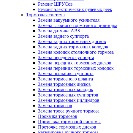
Ремонт ШРУСов
Ремонт электрических рулевых реек
Тормозная система
Замена вакуумного усилителя
Замена главного тормозного цилиндра
Замена датчика ABS
Замена заднего суппорта
Замена задних тормозных дисков
Замена задних тормозных колодок
Замена колодок стояночного тормоза
Замена переднего суппорта
Замена передних тормозных дисков
Замена передних тормозных колодок
Замена пыльника суппорта
Замена тормозного шланга
Замена тормозных дисков
Замена тормозных колодок
Замена тормозных суппортов
Замена тормозных цилиндров
Замена тормозов
Замена троса ручного тормоза
Прокачка тормозов
Промывка тормозной системы
Проточка тормозных дисков
Регулировка ручного тормоза