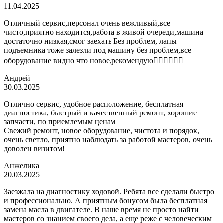
11.04.2025
Отличный сервис,персонал очень вежливый,все
чисто,приятно находится,работа в живой очереди,машина
достаточно низкая,смог заехать Без проблем, лапы
подъемника тоже залезли под машину без проблем,все
оборудование видно что новое,рекомендую👍🏼👍🏼👍🏼
Андрей
30.03.2025
Отлично сервис, удобное расположение, бесплатная
диагностика, быстрый и качественный ремонт, хорошие
запчасти, по приемлемым ценам
Свежий ремонт, новое оборудование, чистота и порядок,
очень светло, приятно наблюдать за работой мастеров, очень
доволен визитом!
Анжелика
20.03.2025
Заезжала на диагностику ходовой. Ребята все сделали быстро
и профессионально. А приятным бонусом была бесплатная
замена масла в двигателе. В наше время не просто найти
мастеров со знанием своего дела, а еще реже с человеческим