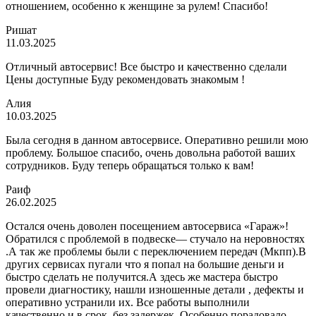
отношением, особенно к женщине за рулем! Спасибо!
Ришат
11.03.2025
Отличный автосервис! Все быстро и качественно сделали
Цены доступные Буду рекомендовать знакомым !
Алия
10.03.2025
Была сегодня в данном автосервисе. Оперативно решили мою
проблему. Большое спасибо, очень довольна работой ваших
сотрудников. Буду теперь обращаться только к вам!
Раиф
26.02.2025
Остался очень доволен посещением автосервиса «Гараж»!
Обратился с проблемой в подвеске— стучало на неровностях
.А так же проблемы были с переключением передач (Мкпп).В
других сервисах пугали что я попал на большие деньги и
быстро сделать не получится.А здесь же мастера быстро
провели диагностику, нашли изношенные детали , дефекты и
оперативно устранили их. Все работы выполнили
качественно и в срок, без задержек. Особенно порадовало