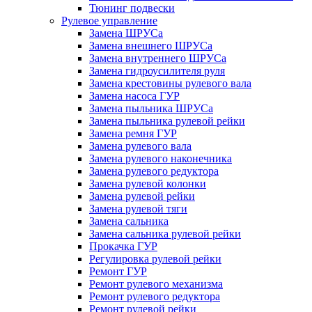
Тюнинг подвески
Рулевое управление
Замена ШРУСа
Замена внешнего ШРУСа
Замена внутреннего ШРУСа
Замена гидроусилителя руля
Замена крестовины рулевого вала
Замена насоса ГУР
Замена пыльника ШРУСа
Замена пыльника рулевой рейки
Замена ремня ГУР
Замена рулевого вала
Замена рулевого наконечника
Замена рулевого редуктора
Замена рулевой колонки
Замена рулевой рейки
Замена рулевой тяги
Замена сальника
Замена сальника рулевой рейки
Прокачка ГУР
Регулировка рулевой рейки
Ремонт ГУР
Ремонт рулевого механизма
Ремонт рулевого редуктора
Ремонт рулевой рейки