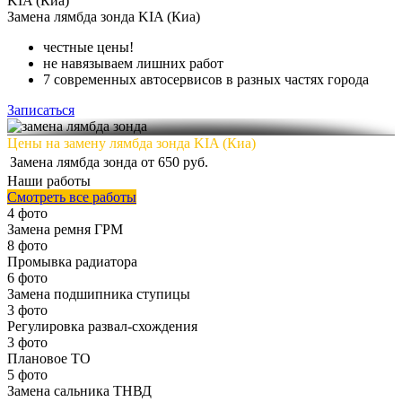
KIA (Киа)
Замена
лямбда зонда KIA (Киа)
честные цены!
не навязываем лишних работ
7 современных автосервисов в разных частях города
Записаться
Цены на замену лямбда зонда KIA (Киа)
Замена лямбда зонда
от 650 руб.
Наши работы
Смотреть все работы
4 фото
Замена ремня ГРМ
8 фото
Промывка радиатора
6 фото
Замена подшипника ступицы
3 фото
Регулировка развал-схождения
3 фото
Плановое ТО
5 фото
Замена сальника ТНВД