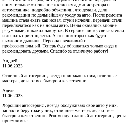
внимательное отношение к клиенту администратора и
автомеханика: подробно объяснили, что делали, дали
рекомендации по дальнейшему уходу за авто. После ремонта
машина стала ехать как новая, стуки исчезли, передачи стали
переключаться как на новом авто. Цены оказались вполне
разумными, никаких накруток. В сервисе чисто, светло,тепло
и дышать приятно,легко. А то в некоторых как будто
выхлопом дышишь. Персонал вежливый и
профессиональный. Теперь буду обращаться только сюда и
рекомендовать друзьям. Спасибо за отличную работу!
Андрей
11.06.2023
Отличный автосервис , всегда приезжаю к ним, отличные
мастера , делают все быстро и качественно .
Адель
11.06.2023
Хороший автосервис , всегда обслуживаю свое авто у них,
запчасти беру тоже у них, отличные мастера, делают все
быстро и качественно . Рекомендую данный автосервис , цены
приемлимые .