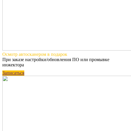
Осмотр автосканером
в подарок
При заказе настройки/обновления ПО или промывке
инжектора
Записаться