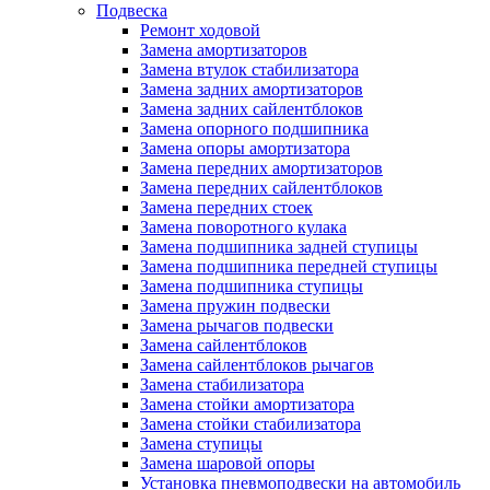
Подвеска
Ремонт ходовой
Замена амортизаторов
Замена втулок стабилизатора
Замена задних амортизаторов
Замена задних сайлентблоков
Замена опорного подшипника
Замена опоры амортизатора
Замена передних амортизаторов
Замена передних сайлентблоков
Замена передних стоек
Замена поворотного кулака
Замена подшипника задней ступицы
Замена подшипника передней ступицы
Замена подшипника ступицы
Замена пружин подвески
Замена рычагов подвески
Замена сайлентблоков
Замена сайлентблоков рычагов
Замена стабилизатора
Замена стойки амортизатора
Замена стойки стабилизатора
Замена ступицы
Замена шаровой опоры
Установка пневмоподвески на автомобиль