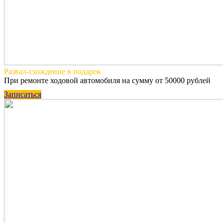
Развал-схождение
в подарок
При ремонте ходовой автомобиля на сумму от 50000 рублей
Записаться