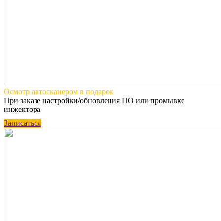
Осмотр автосканером
в подарок
При заказе настройки/обновления ПО или промывке
инжектора
Записаться