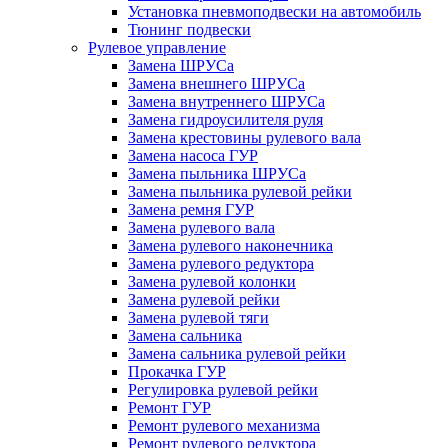
Установка пневмоподвески на автомобиль
Тюнинг подвески
Рулевое управление
Замена ШРУСа
Замена внешнего ШРУСа
Замена внутреннего ШРУСа
Замена гидроусилителя руля
Замена крестовины рулевого вала
Замена насоса ГУР
Замена пыльника ШРУСа
Замена пыльника рулевой рейки
Замена ремня ГУР
Замена рулевого вала
Замена рулевого наконечника
Замена рулевого редуктора
Замена рулевой колонки
Замена рулевой рейки
Замена рулевой тяги
Замена сальника
Замена сальника рулевой рейки
Прокачка ГУР
Регулировка рулевой рейки
Ремонт ГУР
Ремонт рулевого механизма
Ремонт рулевого редуктора