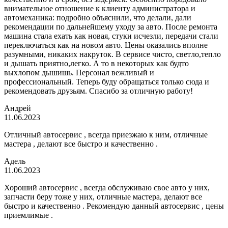
внимательное отношение к клиенту администратора и
автомеханика: подробно объяснили, что делали, дали
рекомендации по дальнейшему уходу за авто. После ремонта
машина стала ехать как новая, стуки исчезли, передачи стали
переключаться как на новом авто. Цены оказались вполне
разумными, никаких накруток. В сервисе чисто, светло,тепло
и дышать приятно,легко. А то в некоторых как будто
выхлопом дышишь. Персонал вежливый и
профессиональный. Теперь буду обращаться только сюда и
рекомендовать друзьям. Спасибо за отличную работу!
Андрей
11.06.2023
Отличный автосервис , всегда приезжаю к ним, отличные
мастера , делают все быстро и качественно .
Адель
11.06.2023
Хороший автосервис , всегда обслуживаю свое авто у них,
запчасти беру тоже у них, отличные мастера, делают все
быстро и качественно . Рекомендую данный автосервис , цены
приемлимые .