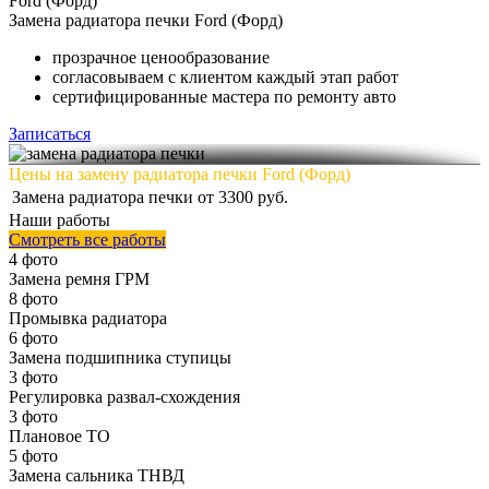
Ford (Форд)
Замена
радиатора печки Ford (Форд)
прозрачное ценообразование
согласовываем с клиентом каждый этап работ
сертифицированные мастера по ремонту авто
Записаться
Цены на замену радиатора печки Ford (Форд)
Замена радиатора печки
от 3300 руб.
Наши работы
Смотреть все работы
4 фото
Замена ремня ГРМ
8 фото
Промывка радиатора
6 фото
Замена подшипника ступицы
3 фото
Регулировка развал-схождения
3 фото
Плановое ТО
5 фото
Замена сальника ТНВД