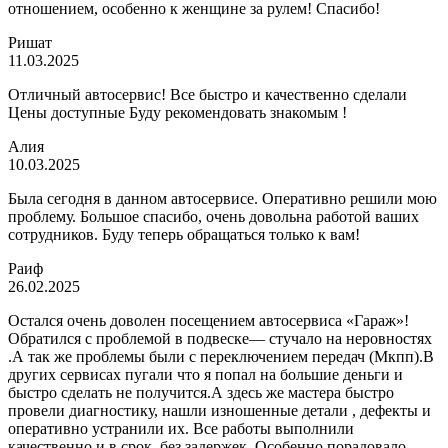
отношением, особенно к женщине за рулем! Спасибо!
Ришат
11.03.2025
Отличный автосервис! Все быстро и качественно сделали
Цены доступные Буду рекомендовать знакомым !
Алия
10.03.2025
Была сегодня в данном автосервисе. Оперативно решили мою
проблему. Большое спасибо, очень довольна работой ваших
сотрудников. Буду теперь обращаться только к вам!
Раиф
26.02.2025
Остался очень доволен посещением автосервиса «Гараж»!
Обратился с проблемой в подвеске— стучало на неровностях
.А так же проблемы были с переключением передач (Мкпп).В
других сервисах пугали что я попал на большие деньги и
быстро сделать не получится.А здесь же мастера быстро
провели диагностику, нашли изношенные детали , дефекты и
оперативно устранили их. Все работы выполнили
качественно и в срок, без задержек. Особенно порадовало