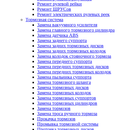
Ремонт рулевой рейки
Ремонт ШРУСов
Ремонт электрических рулевых реек
Тормозная система
Замена вакуумного усилителя
Замена главного тормозного цилиндра
Замена датчика ABS
Замена заднего суппорта
Замена задних тормозных дисков
Замена задних тормозных колодок
Замена колодок стояночного тормоза
Замена переднего суппорта
Замена передних тормозных дисков
Замена передних тормозных колодок
Замена пыльника суппорта
Замена тормозного шланга
Замена тормозных дисков
Замена тормозных колодок
Замена тормозных суппортов
Замена тормозных цилиндров
Замена тормозов
Замена троса ручного тормоза
Прокачка тормозов
Промывка тормозной системы
Проточка тормозных дисков