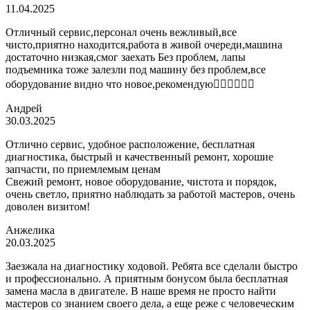
11.04.2025
Отличный сервис,персонал очень вежливый,все
чисто,приятно находится,работа в живой очереди,машина
достаточно низкая,смог заехать Без проблем, лапы
подъемника тоже залезли под машину без проблем,все
оборудование видно что новое,рекомендую👍🏼👍🏼👍🏼
Андрей
30.03.2025
Отлично сервис, удобное расположение, бесплатная
диагностика, быстрый и качественный ремонт, хорошие
запчасти, по приемлемым ценам
Свежий ремонт, новое оборудование, чистота и порядок,
очень светло, приятно наблюдать за работой мастеров, очень
доволен визитом!
Анжелика
20.03.2025
Заезжала на диагностику ходовой. Ребята все сделали быстро
и профессионально. А приятным бонусом была бесплатная
замена масла в двигателе. В наше время не просто найти
мастеров со знанием своего дела, а еще реже с человеческим