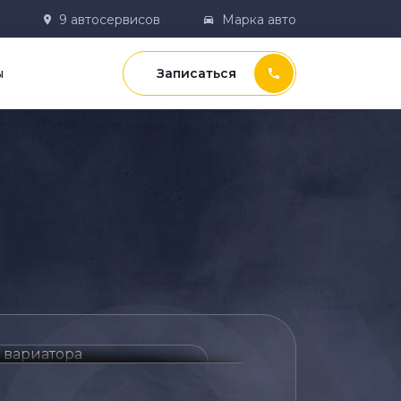
9 автосервисов
Марка авто
ы
Записаться