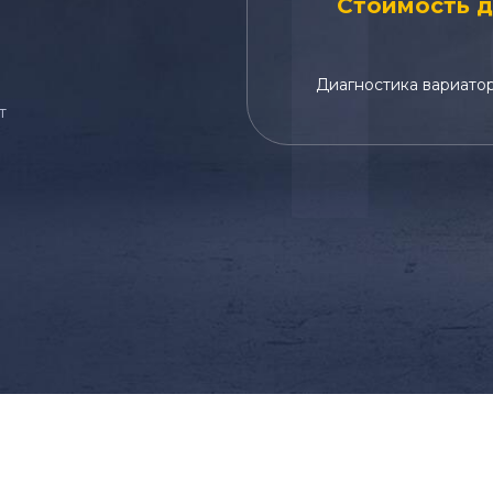
Стоимость д
Диагностика вариато
т