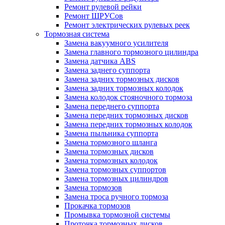
Ремонт рулевой рейки
Ремонт ШРУСов
Ремонт электрических рулевых реек
Тормозная система
Замена вакуумного усилителя
Замена главного тормозного цилиндра
Замена датчика ABS
Замена заднего суппорта
Замена задних тормозных дисков
Замена задних тормозных колодок
Замена колодок стояночного тормоза
Замена переднего суппорта
Замена передних тормозных дисков
Замена передних тормозных колодок
Замена пыльника суппорта
Замена тормозного шланга
Замена тормозных дисков
Замена тормозных колодок
Замена тормозных суппортов
Замена тормозных цилиндров
Замена тормозов
Замена троса ручного тормоза
Прокачка тормозов
Промывка тормозной системы
Проточка тормозных дисков