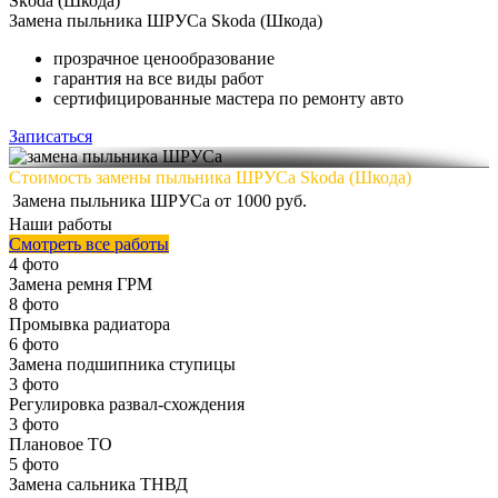
Skoda (Шкода)
Замена
пыльника ШРУСа Skoda (Шкода)
прозрачное ценообразование
гарантия на все виды работ
сертифицированные мастера по ремонту авто
Записаться
Стоимость замены пыльника ШРУСа Skoda (Шкода)
Замена пыльника ШРУСа
от 1000 руб.
Наши работы
Смотреть все работы
4 фото
Замена ремня ГРМ
8 фото
Промывка радиатора
6 фото
Замена подшипника ступицы
3 фото
Регулировка развал-схождения
3 фото
Плановое ТО
5 фото
Замена сальника ТНВД