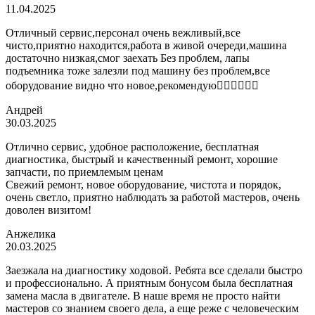
11.04.2025
Отличный сервис,персонал очень вежливый,все
чисто,приятно находится,работа в живой очереди,машина
достаточно низкая,смог заехать Без проблем, лапы
подъемника тоже залезли под машину без проблем,все
оборудование видно что новое,рекомендую👍🏼👍🏼👍🏼
Андрей
30.03.2025
Отлично сервис, удобное расположение, бесплатная
диагностика, быстрый и качественный ремонт, хорошие
запчасти, по приемлемым ценам
Свежий ремонт, новое оборудование, чистота и порядок,
очень светло, приятно наблюдать за работой мастеров, очень
доволен визитом!
Анжелика
20.03.2025
Заезжала на диагностику ходовой. Ребята все сделали быстро
и профессионально. А приятным бонусом была бесплатная
замена масла в двигателе. В наше время не просто найти
мастеров со знанием своего дела, а еще реже с человеческим