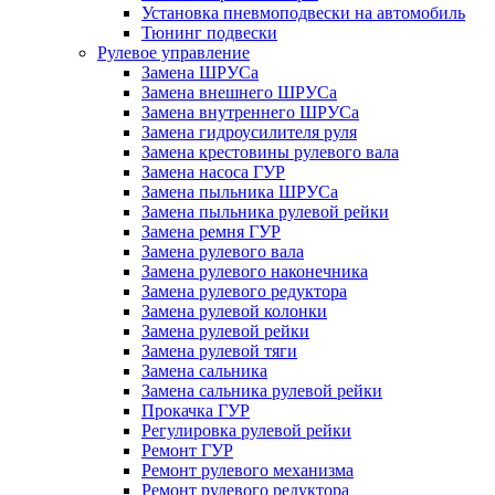
Установка пневмоподвески на автомобиль
Тюнинг подвески
Рулевое управление
Замена ШРУСа
Замена внешнего ШРУСа
Замена внутреннего ШРУСа
Замена гидроусилителя руля
Замена крестовины рулевого вала
Замена насоса ГУР
Замена пыльника ШРУСа
Замена пыльника рулевой рейки
Замена ремня ГУР
Замена рулевого вала
Замена рулевого наконечника
Замена рулевого редуктора
Замена рулевой колонки
Замена рулевой рейки
Замена рулевой тяги
Замена сальника
Замена сальника рулевой рейки
Прокачка ГУР
Регулировка рулевой рейки
Ремонт ГУР
Ремонт рулевого механизма
Ремонт рулевого редуктора