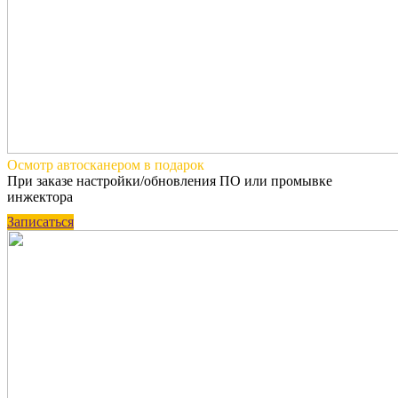
Осмотр автосканером
в подарок
При заказе настройки/обновления ПО или промывке
инжектора
Записаться