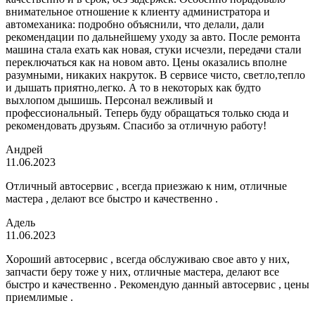
внимательное отношение к клиенту администратора и
автомеханика: подробно объяснили, что делали, дали
рекомендации по дальнейшему уходу за авто. После ремонта
машина стала ехать как новая, стуки исчезли, передачи стали
переключаться как на новом авто. Цены оказались вполне
разумными, никаких накруток. В сервисе чисто, светло,тепло
и дышать приятно,легко. А то в некоторых как будто
выхлопом дышишь. Персонал вежливый и
профессиональный. Теперь буду обращаться только сюда и
рекомендовать друзьям. Спасибо за отличную работу!
Андрей
11.06.2023
Отличный автосервис , всегда приезжаю к ним, отличные
мастера , делают все быстро и качественно .
Адель
11.06.2023
Хороший автосервис , всегда обслуживаю свое авто у них,
запчасти беру тоже у них, отличные мастера, делают все
быстро и качественно . Рекомендую данный автосервис , цены
приемлимые .