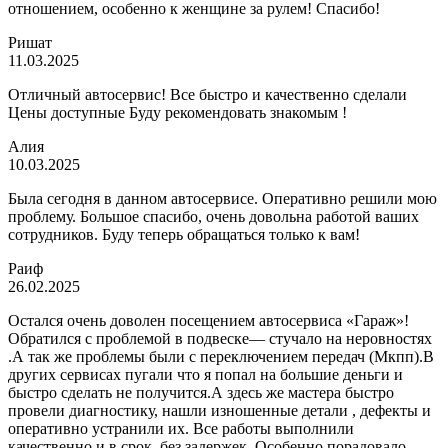
отношением, особенно к женщине за рулем! Спасибо!
Ришат
11.03.2025
Отличный автосервис! Все быстро и качественно сделали
Цены доступные Буду рекомендовать знакомым !
Алия
10.03.2025
Была сегодня в данном автосервисе. Оперативно решили мою
проблему. Большое спасибо, очень довольна работой ваших
сотрудников. Буду теперь обращаться только к вам!
Раиф
26.02.2025
Остался очень доволен посещением автосервиса «Гараж»!
Обратился с проблемой в подвеске— стучало на неровностях
.А так же проблемы были с переключением передач (Мкпп).В
других сервисах пугали что я попал на большие деньги и
быстро сделать не получится.А здесь же мастера быстро
провели диагностику, нашли изношенные детали , дефекты и
оперативно устранили их. Все работы выполнили
качественно и в срок, без задержек. Особенно порадовало