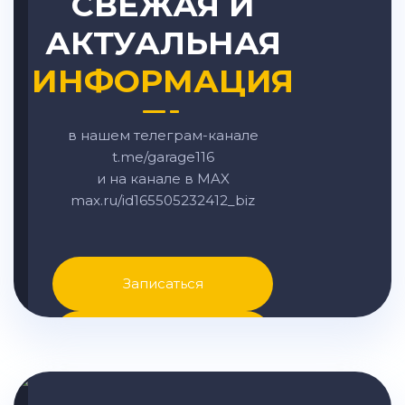
СВЕЖАЯ И
АКТУАЛЬНАЯ
ИНФОРМАЦИЯ
в нашем телеграм-канале
t.me/garage116
и на канале в MAX
max.ru/id165505232412_biz
Записаться
Написать в MAX