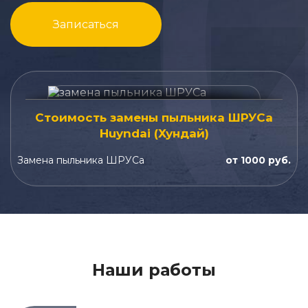
Записаться
Стоимость замены пыльника ШРУСа
Huyndai (Хундай)
Замена пыльника ШРУСа
от 1000 руб.
Наши работы