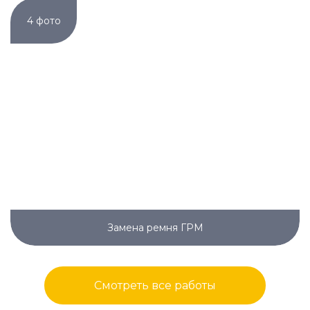
4 фото
Замена ремня ГРМ
Смотреть все работы