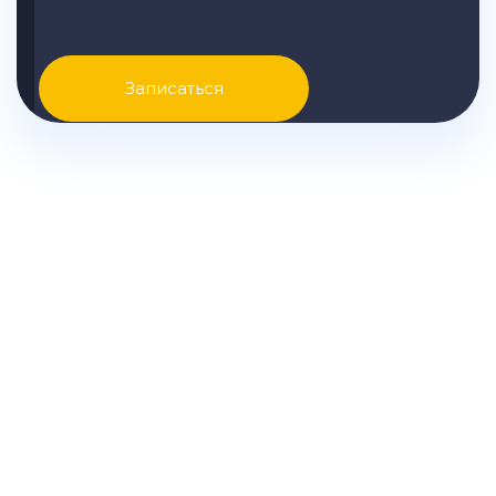
Записаться
Узнайте точные цены на
ремонт Huyndai вашей
модели и другую подробную
информацию