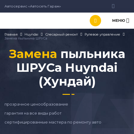
Автосервис «Автосеть Гараж»
МЕНЮ
Главная
Huyndai
Слесарный ремонт
Рулевое управление
Замена пыльника ШРУСа
Замена
пыльника
ШРУСа Huyndai
(Хундай)
прозрачное ценообразование
гарантия на все виды работ
сертифицированные мастера по ремонту авто