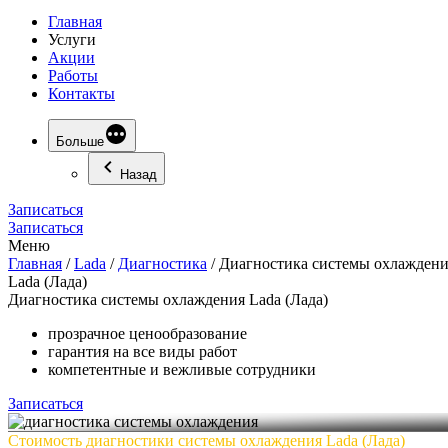
Главная
Услуги
Акции
Работы
Контакты
Больше
Назад
Записаться
Записаться
Меню
Главная
/
Lada
/
Диагностика
/
Диагностика системы охлажден
Lada (Лада)
Диагностика
системы охлаждения Lada (Лада)
прозрачное ценообразование
гарантия на все виды работ
компетентные и вежливые сотрудники
Записаться
Стоимость диагностики системы охлаждения Lada (Лада)