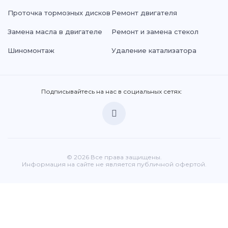
Проточка тормозных дисков
Ремонт двигателя
Замена масла в двигателе
Ремонт и замена стекол
Шиномонтаж
Удаление катализатора
Подписывайтесь на нас в социальных сетях:
© 2026 Все права защищены.
Информация на сайте не является публичной офертой.