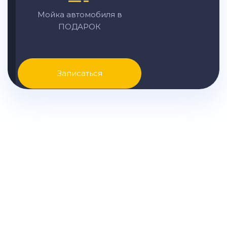
Мойка автомобиля в
ПОДАРОК
Записаться
Узнайте точные цены на
ремонт LADA вашей модели и