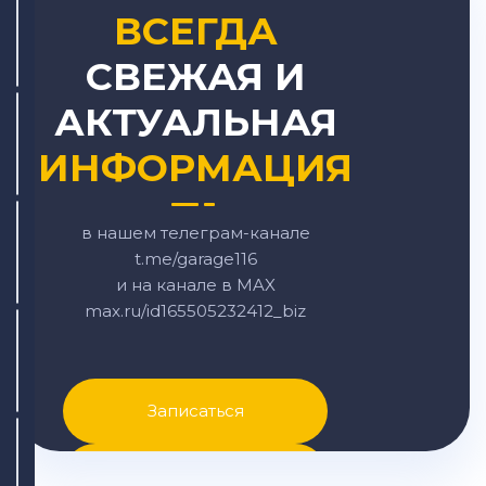
ВСЕГДА
СВЕЖАЯ И
АКТУАЛЬНАЯ
ИНФОРМАЦИЯ
в нашем телеграм-канале
t.me/garage116
и на канале в MAX
max.ru/id165505232412_biz
Записаться
Написать в MAX