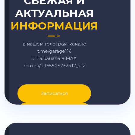
СВЕЖАЯ И
АКТУАЛЬНАЯ
ИНФОРМАЦИЯ
в нашем телеграм-канале
t.me/garage116
и на канале в MAX
max.ru/id165505232412_biz
Записаться
Написать в MAX