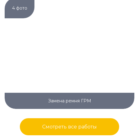
4 фото
Замена ремня ГРМ
Смотреть все работы