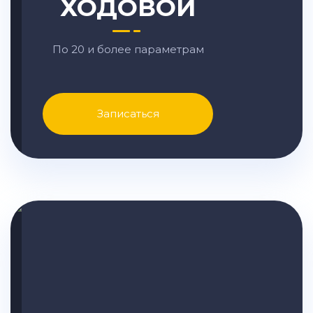
ХОДОВОЙ
По 20 и более параметрам
Записаться