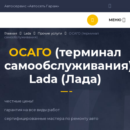
Автосервис «Автосеть Гараж»
МЕНЮ
Главная
Lada
Прочие услуги
ОСАГО (терминал
самообслуживания)
ОСАГО
(терминал
самообслуживания
Lada (Лада)
честные цены!
гарантия на все виды работ
сертифицированные мастера по ремонту авто