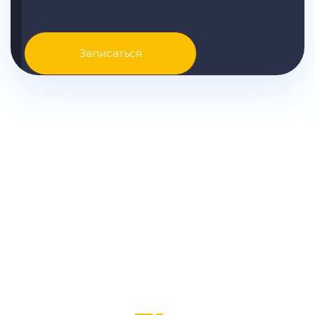
Записаться
Узнайте точные цены на
ремонт LADA вашей модели и
другую подробную
информацию