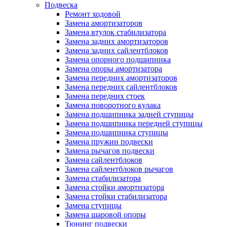
Подвеска
Ремонт ходовой
Замена амортизаторов
Замена втулок стабилизатора
Замена задних амортизаторов
Замена задних сайлентблоков
Замена опорного подшипника
Замена опоры амортизатора
Замена передних амортизаторов
Замена передних сайлентблоков
Замена передних стоек
Замена поворотного кулака
Замена подшипника задней ступицы
Замена подшипника передней ступицы
Замена подшипника ступицы
Замена пружин подвески
Замена рычагов подвески
Замена сайлентблоков
Замена сайлентблоков рычагов
Замена стабилизатора
Замена стойки амортизатора
Замена стойки стабилизатора
Замена ступицы
Замена шаровой опоры
Тюнинг подвески