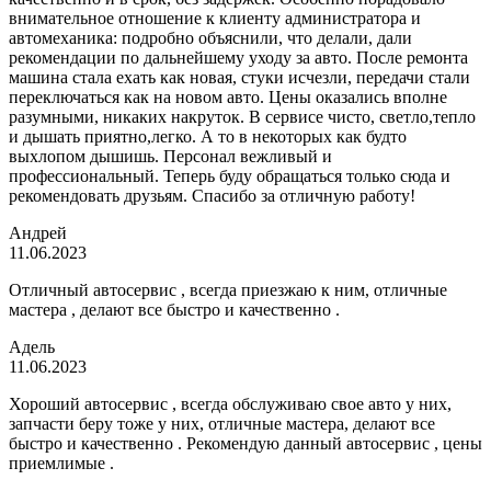
внимательное отношение к клиенту администратора и
автомеханика: подробно объяснили, что делали, дали
рекомендации по дальнейшему уходу за авто. После ремонта
машина стала ехать как новая, стуки исчезли, передачи стали
переключаться как на новом авто. Цены оказались вполне
разумными, никаких накруток. В сервисе чисто, светло,тепло
и дышать приятно,легко. А то в некоторых как будто
выхлопом дышишь. Персонал вежливый и
профессиональный. Теперь буду обращаться только сюда и
рекомендовать друзьям. Спасибо за отличную работу!
Андрей
11.06.2023
Отличный автосервис , всегда приезжаю к ним, отличные
мастера , делают все быстро и качественно .
Адель
11.06.2023
Хороший автосервис , всегда обслуживаю свое авто у них,
запчасти беру тоже у них, отличные мастера, делают все
быстро и качественно . Рекомендую данный автосервис , цены
приемлимые .