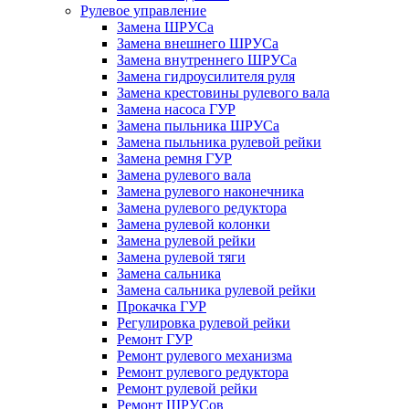
Рулевое управление
Замена ШРУСа
Замена внешнего ШРУСа
Замена внутреннего ШРУСа
Замена гидроусилителя руля
Замена крестовины рулевого вала
Замена насоса ГУР
Замена пыльника ШРУСа
Замена пыльника рулевой рейки
Замена ремня ГУР
Замена рулевого вала
Замена рулевого наконечника
Замена рулевого редуктора
Замена рулевой колонки
Замена рулевой рейки
Замена рулевой тяги
Замена сальника
Замена сальника рулевой рейки
Прокачка ГУР
Регулировка рулевой рейки
Ремонт ГУР
Ремонт рулевого механизма
Ремонт рулевого редуктора
Ремонт рулевой рейки
Ремонт ШРУСов