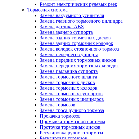
Ремонт электрических рулевых реек
Тормозная система
Замена вакуумного усилителя
Замена главного тормозного цилиндра
Замена датчика ABS
Замена заднего суппорта
Замена задних тормозных дисков
Замена задних тормозных колодок
Замена колодок стояночного тормоза
Замена переднего суппорта
Замена передних тормозных дисков
Замена передних тормозных колодок
Замена пыльника суппорта
Замена тормозного шланга
Замена тормозных дисков
Замена тормозных колодок
Замена тормозных суппортов
Замена тормозных цилиндров
Замена тормозов
Замена троса ручного тормоза
Прокачка тормозов
Промывка тормозной системы
Проточка тормозных дисков
Регулировка ручного тормоза
Регулировка тормозов