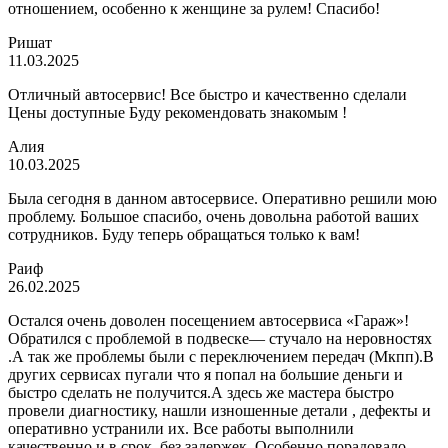
отношением, особенно к женщине за рулем! Спасибо!
Ришат
11.03.2025
Отличный автосервис! Все быстро и качественно сделали
Цены доступные Буду рекомендовать знакомым !
Алия
10.03.2025
Была сегодня в данном автосервисе. Оперативно решили мою
проблему. Большое спасибо, очень довольна работой ваших
сотрудников. Буду теперь обращаться только к вам!
Раиф
26.02.2025
Остался очень доволен посещением автосервиса «Гараж»!
Обратился с проблемой в подвеске— стучало на неровностях
.А так же проблемы были с переключением передач (Мкпп).В
других сервисах пугали что я попал на большие деньги и
быстро сделать не получится.А здесь же мастера быстро
провели диагностику, нашли изношенные детали , дефекты и
оперативно устранили их. Все работы выполнили
качественно и в срок, без задержек. Особенно порадовало