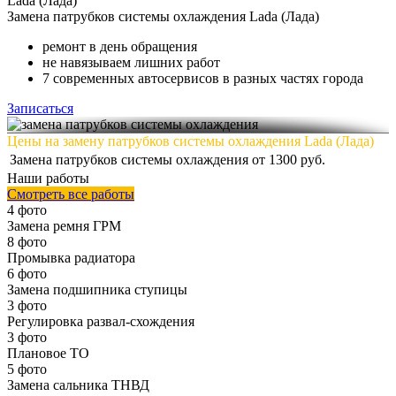
Lada (Лада)
Замена
патрубков системы охлаждения Lada (Лада)
ремонт в день обращения
не навязываем лишних работ
7 современных автосервисов в разных частях города
Записаться
Цены на замену патрубков системы охлаждения Lada (Лада)
Замена патрубков системы охлаждения
от 1300 руб.
Наши работы
Смотреть все работы
4 фото
Замена ремня ГРМ
8 фото
Промывка радиатора
6 фото
Замена подшипника ступицы
3 фото
Регулировка развал-схождения
3 фото
Плановое ТО
5 фото
Замена сальника ТНВД