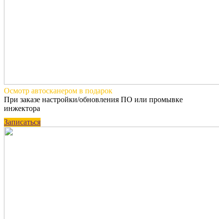
Осмотр автосканером
в подарок
При заказе настройки/обновления ПО или промывке
инжектора
Записаться