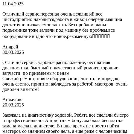
11.04.2025
Отличный сервис,персонал очень вежливый,все
чисто,приятно находится,работа в живой очереди,машина
достаточно низкая,смог заехать Без проблем, лапы
подъемника тоже залезли под машину без проблем,все
оборудование видно что новое,рекомендую👍🏼👍🏼👍🏼
Андрей
30.03.2025
Отлично сервис, удобное расположение, бесплатная
диагностика, быстрый и качественный ремонт, хорошие
запчасти, по приемлемым ценам
Свежий ремонт, новое оборудование, чистота и порядок,
очень светло, приятно наблюдать за работой мастеров, очень
доволен визитом!
Анжелика
20.03.2025
Заезжала на диагностику ходовой. Ребята все сделали быстро
и профессионально. А приятным бонусом была бесплатная
замена масла в двигателе. В наше время не просто найти
мастеров со знанием своего дела, а еще реже с человеческим