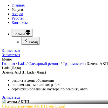
Главная
Услуги
Акции
Работы
Контакты
Больше
Назад
Записаться
Записаться
Меню
Главная
/
Lada
/
Слесарный ремонт
/
Трансмиссия
/
Замена АК
Lada (Лада)
Замена
АКПП Lada (Лада)
ремонт в день обращения
не навязываем лишних работ
сертифицированные мастера по ремонту авто
Записаться
Стоимость замены АКПП Lada (Лада)