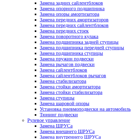
Замена задних сайлентблоков
Замена опорного подшипника
Замена опоры амортизатора
Замена передних амортизаторов
Замена передних сайлентблоков
Замена передних стоек
Замена поворотного кулака
Замена подшипника задней ступицы
Замена подшипника передней ступицы
Замена подшипника ступицы
Замена пружин подвески
Замена рычагов подвески
Замена сайлентблоков
Замена сайлентблоков рычагов
Замена стабилизатора
Замена стойки амортизатора
Замена стойки стабилизатора
Замена ступицы
Замена шаровой опоры
Установка пневмоподвески на автомобиль
Тюнинг подвески
Рулевое управление
Замена ШРУСа
Замена внешнего ШРУСа
Замена внутреннего ШРУСа