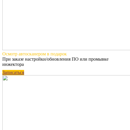
Осмотр автосканером
в подарок
При заказе настройки/обновления ПО или промывке
инжектора
Записаться