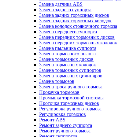
Замена датчика ABS
Замена заднего суппорта
Замена задних тормозных дисков
Замена задних тормозных колодок
Замена колодок стояночного тормоза
Замена переднего суппорта
Замена передних тормозных дисков
Замена передних тормозных колодок
Замена пыльника суппорта
Замена тормозного шланга
Замена тормозных дисков
Замена тормозных колодок
Замена тормозных суппортов
Замена тормозных цилиндров
Замена тормозов
Замена троса ручного тормоза
Прокачка тормозов
Промывка тормозной системы
Проточка тормозных дисков
Регулировка ручного тормоза
Регулировка тормозов
Ремонт ABS
Ремонт заднего суппорта
Ремонт ручного тормоза
Ремонт суппортов