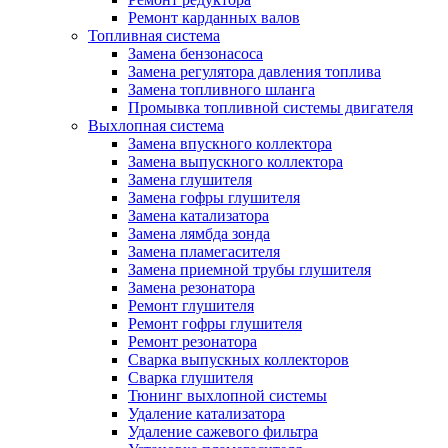
Ремонт карданных валов
Топливная система
Замена бензонасоса
Замена регулятора давления топлива
Замена топливного шланга
Промывка топливной системы двигателя
Выхлопная система
Замена впускного коллектора
Замена выпускного коллектора
Замена глушителя
Замена гофры глушителя
Замена катализатора
Замена лямбда зонда
Замена пламегасителя
Замена приемной трубы глушителя
Замена резонатора
Ремонт глушителя
Ремонт гофры глушителя
Ремонт резонатора
Сварка выпускных коллекторов
Сварка глушителя
Тюнинг выхлопной системы
Удаление катализатора
Удаление сажевого фильтра