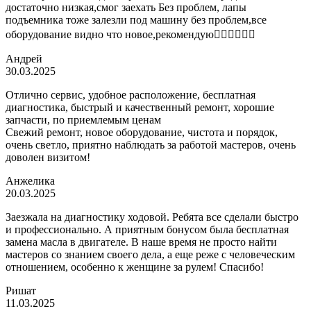
достаточно низкая,смог заехать Без проблем, лапы
подъемника тоже залезли под машину без проблем,все
оборудование видно что новое,рекомендую👍🏼👍🏼👍🏼
Андрей
30.03.2025
Отлично сервис, удобное расположение, бесплатная
диагностика, быстрый и качественный ремонт, хорошие
запчасти, по приемлемым ценам
Свежий ремонт, новое оборудование, чистота и порядок,
очень светло, приятно наблюдать за работой мастеров, очень
доволен визитом!
Анжелика
20.03.2025
Заезжала на диагностику ходовой. Ребята все сделали быстро
и профессионально. А приятным бонусом была бесплатная
замена масла в двигателе. В наше время не просто найти
мастеров со знанием своего дела, а еще реже с человеческим
отношением, особенно к женщине за рулем! Спасибо!
Ришат
11.03.2025