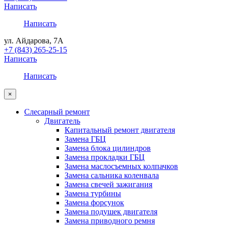
Написать
Написать
ул. Айдарова, 7А
+7 (843) 265-25-15
Написать
Написать
×
Слесарный ремонт
Двигатель
Капитальный ремонт двигателя
Замена ГБЦ
Замена блока цилиндров
Замена прокладки ГБЦ
Замена маслосъемных колпачков
Замена сальника коленвала
Замена свечей зажигания
Замена турбины
Замена форсунок
Замена подушек двигателя
Замена приводного ремня