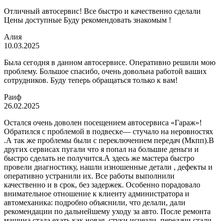
Отличный автосервис! Все быстро и качественно сделали
Цены доступные Буду рекомендовать знакомым !
Алия
10.03.2025
Была сегодня в данном автосервисе. Оперативно решили мою
проблему. Большое спасибо, очень довольна работой ваших
сотрудников. Буду теперь обращаться только к вам!
Раиф
26.02.2025
Остался очень доволен посещением автосервиса «Гараж»!
Обратился с проблемой в подвеске— стучало на неровностях
.А так же проблемы были с переключением передач (Мкпп).В
других сервисах пугали что я попал на большие деньги и
быстро сделать не получится.А здесь же мастера быстро
провели диагностику, нашли изношенные детали , дефекты и
оперативно устранили их. Все работы выполнили
качественно и в срок, без задержек. Особенно порадовало
внимательное отношение к клиенту администратора и
автомеханика: подробно объяснили, что делали, дали
рекомендации по дальнейшему уходу за авто. После ремонта
машина стала ехать как новая, стуки исчезли, передачи стали