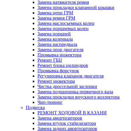
Замена натяжителя ремня
Замена прокладки клапанной крышки
Замена цепи ГРМ
Замена ремня ГРМ
Замена маслосъемных колец
Замена поршневых колец
Замена поршней
Замена коленвала
Замена распредвала
Замена опор двигателя
Промывка инжектора
Ремонт ГБЦ
Ремонт блока цилиндров
Промывка форсунок
Регулировка клапанов двигателя
Ремонт инжектора
Чистка дроссельной заслонки
Замена подшипника первичного вала
Замена прокладки впускного коллектора
Чип-тюнинг
Подвеска
РЕМОНТ ХОДОВОЙ В КАЗАНИ
Замена амортизаторов
Замена втулок стабилизатора
Замена задних амортизаторов