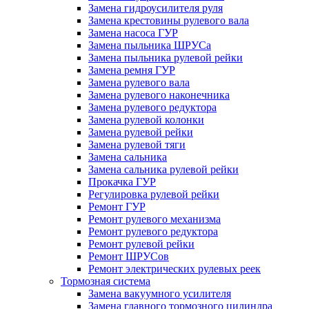
Замена гидроусилителя руля
Замена крестовины рулевого вала
Замена насоса ГУР
Замена пыльника ШРУСа
Замена пыльника рулевой рейки
Замена ремня ГУР
Замена рулевого вала
Замена рулевого наконечника
Замена рулевого редуктора
Замена рулевой колонки
Замена рулевой рейки
Замена рулевой тяги
Замена сальника
Замена сальника рулевой рейки
Прокачка ГУР
Регулировка рулевой рейки
Ремонт ГУР
Ремонт рулевого механизма
Ремонт рулевого редуктора
Ремонт рулевой рейки
Ремонт ШРУСов
Ремонт электрических рулевых реек
Тормозная система
Замена вакуумного усилителя
Замена главного тормозного цилиндра