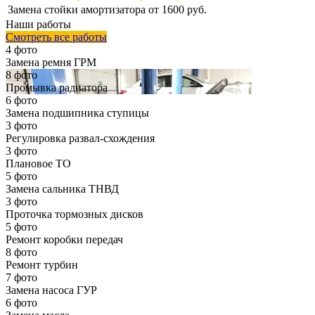
Замена стойки амортизатора
от 1600 руб.
Наши работы
Смотреть все работы
4 фото
Замена ремня ГРМ
8 фото
Промывка радиатора
6 фото
Замена подшипника ступицы
3 фото
Регулировка развал-схождения
3 фото
Плановое ТО
5 фото
Замена сальника ТНВД
3 фото
Проточка тормозных дисков
5 фото
Ремонт коробки передач
8 фото
Ремонт турбин
7 фото
Замена насоса ГУР
6 фото