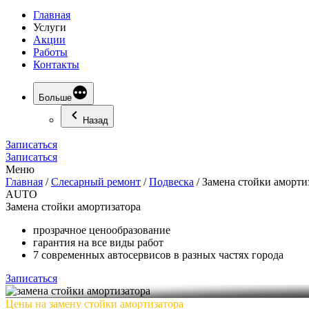
Главная
Услуги
Акции
Работы
Контакты
Больше
Назад
Записаться
Записаться
Меню
Главная
/
Слесарный ремонт
/
Подвеска
/
Замена стойки аморти
AUTO
Замена
стойки амортизатора
прозрачное ценообразование
гарантия на все виды работ
7 современных автосервисов в разных частях города
Записаться
Цены на замену стойки амортизатора