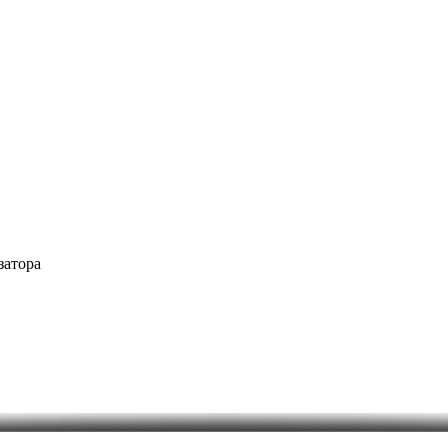
затора