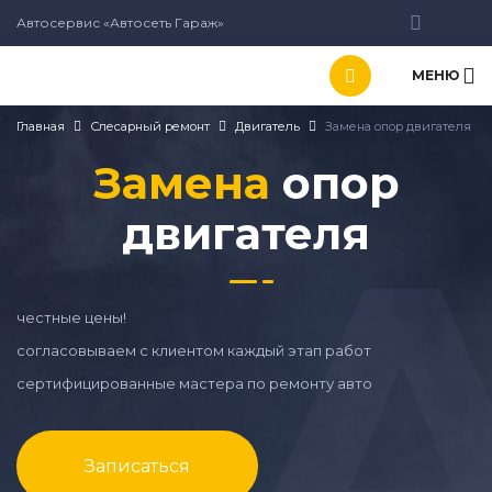
Автосервис «Автосеть Гараж»
МЕНЮ
Главная
Слесарный ремонт
Двигатель
Замена опор двигателя
Замена
опор
двигателя
честные цены!
согласовываем с клиентом каждый этап работ
сертифицированные мастера по ремонту авто
Записаться