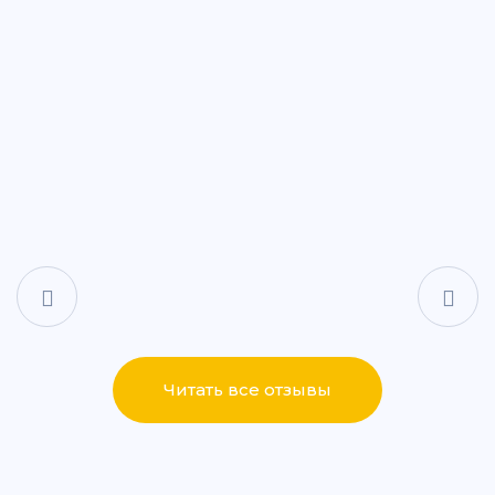
+7 (843) 265-25-15
Написать
Написать
Читать все отзывы