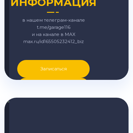
ИНФОРМАЦИЯ
в нашем телеграм-канале
t.me/garage116
и на канале в MAX
max.ru/id165505232412_biz
Записаться
Написать в MAX