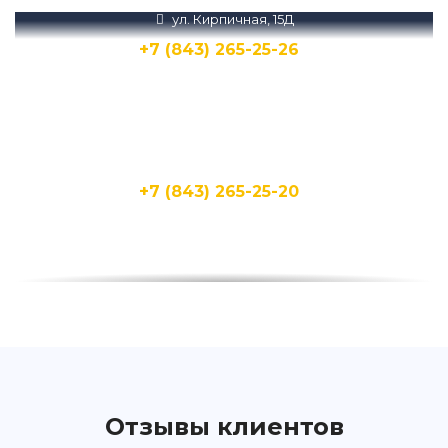
ул. Кирпичная, 15Д
+7 (843) 265-25-26
Написать
Написать
ул. Бухарская, 1А
+7 (843) 265-25-20
Написать
Написать
ул. Фучика, 92
+7 (843) 265-25-72
Написать
Написать
Отзывы клиентов
ул. Дубравная, 51Г