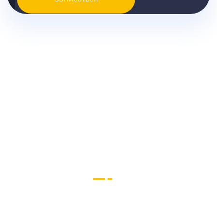
Узнайте точную стоимость
замены опор двигателя в
вашем случае и другую
подробную информацию
Звоните нам или пишите в Телеграм и
MAX