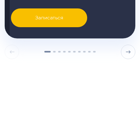
Записаться
Узнайте точные цены на
замену жидкостей
автомобиля в вашем случае и
другую подробную