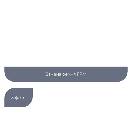
Замена ремня ГРМ
3 фото