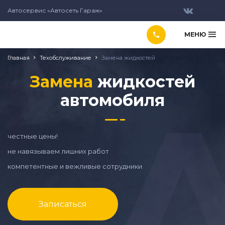
Автосервис «Автосеть Гараж»
МЕНЮ
Главная
Техобслуживание
Замена жидкостей
Замена
жидкостей
автомобиля
честные цены!
не навязываем лишних работ
компетентные и вежливые сотрудники
Записаться