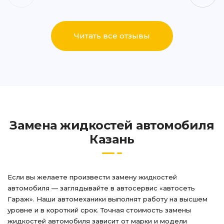
Написать
Написать
Читать все отзывы
ул. Айдарова, 7А
+7 (843) 265-25-15
Написать
Написать
Замена жидкостей автомобиля
Казань
Если вы желаете произвести замену жидкостей
автомобиля — заглядывайте в автосервис «автосеть
Гараж». Наши автомеханики выполнят работу на высшем
уровне и в короткий срок. Точная стоимость замены
жидкостей автомобиля зависит от марки и модели