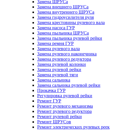
Замена ШРУСа
Замена внешнего ШРУСа
Замена внутреннего ШРУСа
Замена гидроусилителя руля
Замена крестовины рулевого вала
Замена насоса ГУР
Замена пыльника ШРУСа
Замена пыльника рулевой рейки
Замена ремня ГУР
Замена рулевого вала
Замена рулевого наконечника
Замена рулевого редуктора
Замена рулевой колонки
Замена рулевой рейки
Замена рулевой тяги
Замена сальника
Замена сальника рулевой рейки
Прокачка ГУР
Регулировка рулевой рейки
Ремонт ГУР
Ремонт рулевого механизма
Ремонт рулевого редуктора
Ремонт рулевой рейки
Ремонт ШРУСов
Ремонт электрических рулевых реек