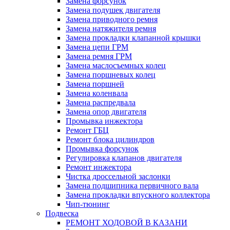
Замена форсунок
Замена подушек двигателя
Замена приводного ремня
Замена натяжителя ремня
Замена прокладки клапанной крышки
Замена цепи ГРМ
Замена ремня ГРМ
Замена маслосъемных колец
Замена поршневых колец
Замена поршней
Замена коленвала
Замена распредвала
Замена опор двигателя
Промывка инжектора
Ремонт ГБЦ
Ремонт блока цилиндров
Промывка форсунок
Регулировка клапанов двигателя
Ремонт инжектора
Чистка дроссельной заслонки
Замена подшипника первичного вала
Замена прокладки впускного коллектора
Чип-тюнинг
Подвеска
РЕМОНТ ХОДОВОЙ В КАЗАНИ