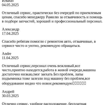
Ильназ
04.05.2025
Отличный сервис, практически без очередей по приемлемым
ценам, спасибо менеджеру Рамилю за отзывчивость и помощь
в подборе запчастей, хороший и профессиональный персонал.
Александр
17.04.2025
Спасибо ребятам помогли с ремонтом авто, отзывчивые, в
сервисе чисто и уютно, рекомендую обращаться.
Andre
11.04.2025
Отличный сервис,персонал очень вежливый,все
чисто,приятно находится,работа в живой очереди,машина
достаточно низкая,смог заехать Без проблем, лапы
подъемника тоже залезли под машину без проблем,все
оборудование видно что новое,рекомендую👍🏼👍🏼👍🏼
Андрей
30.03.2025
Отлично сервис, удобное расположение, бесплатная