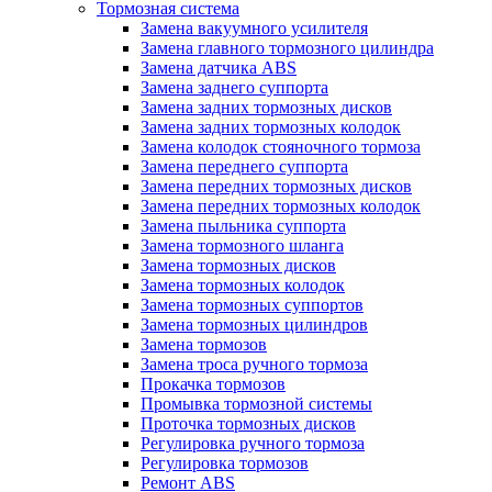
Тормозная система
Замена вакуумного усилителя
Замена главного тормозного цилиндра
Замена датчика ABS
Замена заднего суппорта
Замена задних тормозных дисков
Замена задних тормозных колодок
Замена колодок стояночного тормоза
Замена переднего суппорта
Замена передних тормозных дисков
Замена передних тормозных колодок
Замена пыльника суппорта
Замена тормозного шланга
Замена тормозных дисков
Замена тормозных колодок
Замена тормозных суппортов
Замена тормозных цилиндров
Замена тормозов
Замена троса ручного тормоза
Прокачка тормозов
Промывка тормозной системы
Проточка тормозных дисков
Регулировка ручного тормоза
Регулировка тормозов
Ремонт ABS