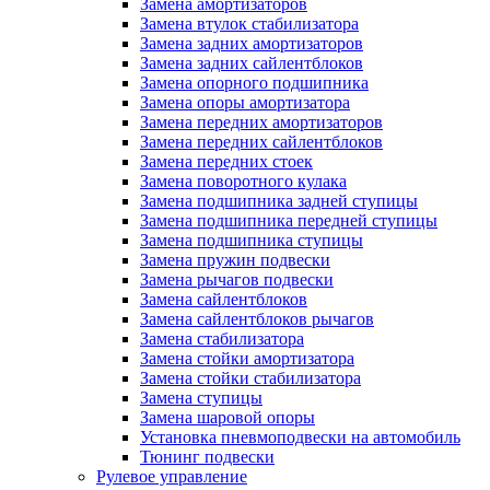
Замена амортизаторов
Замена втулок стабилизатора
Замена задних амортизаторов
Замена задних сайлентблоков
Замена опорного подшипника
Замена опоры амортизатора
Замена передних амортизаторов
Замена передних сайлентблоков
Замена передних стоек
Замена поворотного кулака
Замена подшипника задней ступицы
Замена подшипника передней ступицы
Замена подшипника ступицы
Замена пружин подвески
Замена рычагов подвески
Замена сайлентблоков
Замена сайлентблоков рычагов
Замена стабилизатора
Замена стойки амортизатора
Замена стойки стабилизатора
Замена ступицы
Замена шаровой опоры
Установка пневмоподвески на автомобиль
Тюнинг подвески
Рулевое управление