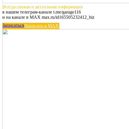
Всегда
свежая и актуальная
информация
в нашем телеграм-канале t.me/garage116
и на канале в MAX max.ru/id165505232412_biz
Записаться
Написать в MAX