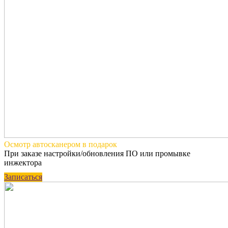
Осмотр автосканером
в подарок
При заказе настройки/обновления ПО или промывке
инжектора
Записаться