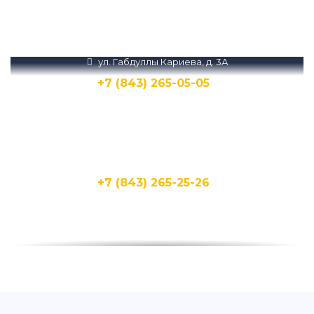
Звоните нам или пишите в Телеграм и
MAX
ул. Габдуллы Кариева, д. 3А
+7 (843) 265-05-05
Написать
Написать
ул. Кирпичная, 15Д
+7 (843) 265-25-26
Написать
Написать
ул. Бухарская, 1А
+7 (843) 265-25-20
Написать
Написать