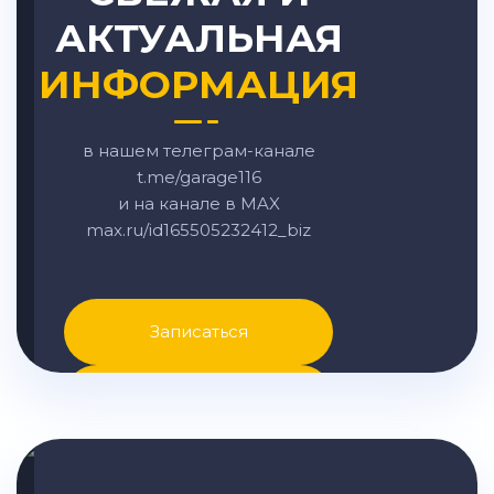
АКТУАЛЬНАЯ
ИНФОРМАЦИЯ
в нашем телеграм-канале
t.me/garage116
и на канале в MAX
max.ru/id165505232412_biz
Записаться
Написать в MAX