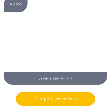
4 фото
Замена ремня ГРМ
Смотреть все работы