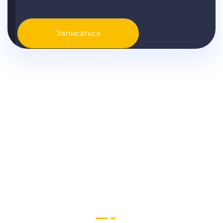
Записаться
Узнайте точные цены на
ремонт Huyndai вашей
модели и другую подробную
информацию