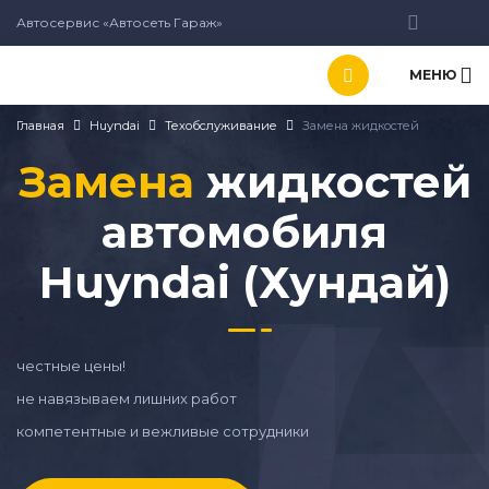
Автосервис «Автосеть Гараж»
МЕНЮ
Главная
Huyndai
Техобслуживание
Замена жидкостей
Замена
жидкостей
автомобиля
Huyndai (Хундай)
честные цены!
не навязываем лишних работ
компетентные и вежливые сотрудники