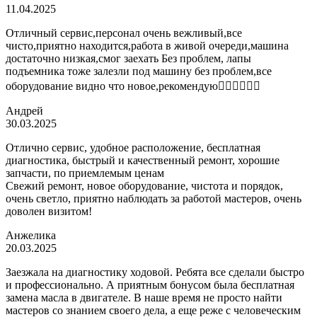
11.04.2025
Отличный сервис,персонал очень вежливый,все
чисто,приятно находится,работа в живой очереди,машина
достаточно низкая,смог заехать Без проблем, лапы
подъемника тоже залезли под машину без проблем,все
оборудование видно что новое,рекомендую👍🏼👍🏼👍🏼
Андрей
30.03.2025
Отлично сервис, удобное расположение, бесплатная
диагностика, быстрый и качественный ремонт, хорошие
запчасти, по приемлемым ценам
Свежий ремонт, новое оборудование, чистота и порядок,
очень светло, приятно наблюдать за работой мастеров, очень
доволен визитом!
Анжелика
20.03.2025
Заезжала на диагностику ходовой. Ребята все сделали быстро
и профессионально. А приятным бонусом была бесплатная
замена масла в двигателе. В наше время не просто найти
мастеров со знанием своего дела, а еще реже с человеческим