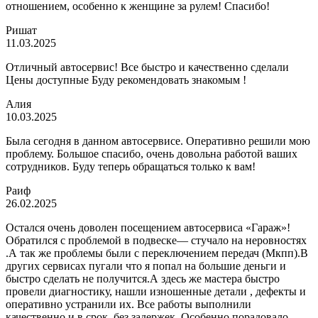
отношением, особенно к женщине за рулем! Спасибо!
Ришат
11.03.2025
Отличный автосервис! Все быстро и качественно сделали
Цены доступные Буду рекомендовать знакомым !
Алия
10.03.2025
Была сегодня в данном автосервисе. Оперативно решили мою
проблему. Большое спасибо, очень довольна работой ваших
сотрудников. Буду теперь обращаться только к вам!
Раиф
26.02.2025
Остался очень доволен посещением автосервиса «Гараж»!
Обратился с проблемой в подвеске— стучало на неровностях
.А так же проблемы были с переключением передач (Мкпп).В
других сервисах пугали что я попал на большие деньги и
быстро сделать не получится.А здесь же мастера быстро
провели диагностику, нашли изношенные детали , дефекты и
оперативно устранили их. Все работы выполнили
качественно и в срок, без задержек. Особенно порадовало