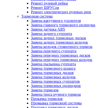
Ремонт рулевой рейки
Ремонт ШРУСов
Ремонт электрических рулевых реек
Тормозная система
Замена вакуумного усилителя
Замена главного тормозного цилиндра
Замена датчика ABS
Замена заднего суппорта
Замена задних тормозных дисков
Замена задних тормозных колодок
Замена колодок стояночного тормоза
Замена переднего суппорта
Замена передних тормозных дисков
Замена передних тормозных колодок
Замена пыльника суппорта
Замена тормозного шланга
Замена тормозных дисков
Замена тормозных колодок
Замена тормозных суппортов
Замена тормозных цилиндров
Замена тормозов
Замена троса ручного тормоза
Прокачка тормозов
Промывка тормозной системы
Проточка тормозных дисков