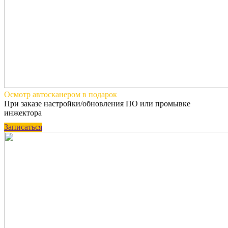
Осмотр автосканером
в подарок
При заказе настройки/обновления ПО или промывке
инжектора
Записаться