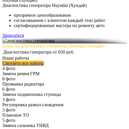
Huyndai (Хундай)
Диагностика
генератора Huyndai (Хундай)
прозрачное ценообразование
согласовываем с клиентом каждый этап работ
сертифицированные мастера по ремонту авто
Записаться
Цены на диагностику генератора Huyndai (Хундай)
Диагностика генератора
от 650 руб.
Наши работы
Смотреть все работы
4 фото
Замена ремня ГРМ
8 фото
Промывка радиатора
6 фото
Замена подшипника ступицы
3 фото
Регулировка развал-схождения
3 фото
Плановое ТО
5 фото
Замена сальника ТНВД