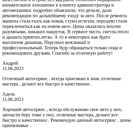
внимательное отношение к клиенту администратора и
автомеханика: подробно объяснили, что делали, дали
рекомендации по дальнейшему уходу за авто. После ремонта
машина стала ехать как новая, стуки исчезли, передачи стали
переключаться как на новом авто. Цены оказались вполне
разумными, никаких накруток. В сервисе чисто, светло,тепло
и дышать приятно,легко. А то в некоторых как будто
выхлопом дышишь. Персонал вежливый и
профессиональный. Теперь буду обращаться только сюда и
рекомендовать друзьям. Спасибо за отличную работу!
Андрей
11.06.2023
Отличный автосервис , всегда приезжаю к ним, отличные
мастера , делают все быстро и качественно .
Адель
11.06.2023
Хороший автосервис , всегда обслуживаю свое авто у них,
запчасти беру тоже у них, отличные мастера, делают все
быстро и качественно . Рекомендую данный автосервис , цены
приемлимые .