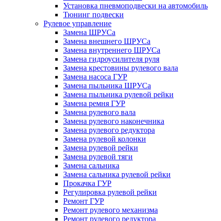
Установка пневмоподвески на автомобиль
Тюнинг подвески
Рулевое управление
Замена ШРУСа
Замена внешнего ШРУСа
Замена внутреннего ШРУСа
Замена гидроусилителя руля
Замена крестовины рулевого вала
Замена насоса ГУР
Замена пыльника ШРУСа
Замена пыльника рулевой рейки
Замена ремня ГУР
Замена рулевого вала
Замена рулевого наконечника
Замена рулевого редуктора
Замена рулевой колонки
Замена рулевой рейки
Замена рулевой тяги
Замена сальника
Замена сальника рулевой рейки
Прокачка ГУР
Регулировка рулевой рейки
Ремонт ГУР
Ремонт рулевого механизма
Ремонт рулевого редуктора