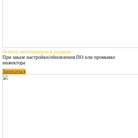
Осмотр автосканером
в подарок
При заказе настройки/обновления ПО или промывке
инжектора
Записаться