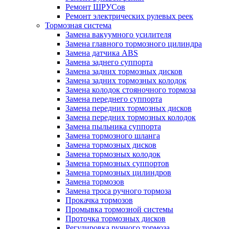
Ремонт ШРУСов
Ремонт электрических рулевых реек
Тормозная система
Замена вакуумного усилителя
Замена главного тормозного цилиндра
Замена датчика ABS
Замена заднего суппорта
Замена задних тормозных дисков
Замена задних тормозных колодок
Замена колодок стояночного тормоза
Замена переднего суппорта
Замена передних тормозных дисков
Замена передних тормозных колодок
Замена пыльника суппорта
Замена тормозного шланга
Замена тормозных дисков
Замена тормозных колодок
Замена тормозных суппортов
Замена тормозных цилиндров
Замена тормозов
Замена троса ручного тормоза
Прокачка тормозов
Промывка тормозной системы
Проточка тормозных дисков
Регулировка ручного тормоза