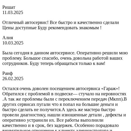
Ришат
11.03.2025
Отличный автосервис! Все быстро и качественно сделали
Цены доступные Буду рекомендовать знакомым !
Алия
10.03.2025
Была сегодня в данном автосервисе. Оперативно решили мою
проблему. Большое спасибо, очень довольна работой ваших
сотрудников. Буду теперь обращаться только к вам!
Раиф
26.02.2025
Остался очень доволен посещением автосервиса «Гараж»!
Обратился с проблемой в подвеске— стучало на неровностях
.А так же проблемы были с переключением передач (Мкпп).В
других сервисах пугали что я попал на большие деньги и
быстро сделать не получится.А здесь же мастера быстро
провели диагностику, нашли изношенные детали , дефекты и
оперативно устранили их. Все работы выполнили
качественно и в срок, без задержек. Особенно порадовало
внимательное отношение к клиенту администратора и