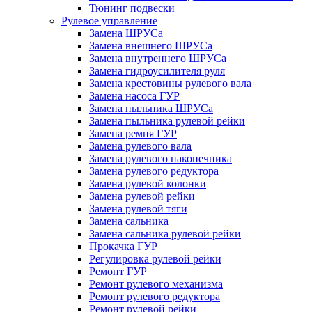
Тюнинг подвески
Рулевое управление
Замена ШРУСа
Замена внешнего ШРУСа
Замена внутреннего ШРУСа
Замена гидроусилителя руля
Замена крестовины рулевого вала
Замена насоса ГУР
Замена пыльника ШРУСа
Замена пыльника рулевой рейки
Замена ремня ГУР
Замена рулевого вала
Замена рулевого наконечника
Замена рулевого редуктора
Замена рулевой колонки
Замена рулевой рейки
Замена рулевой тяги
Замена сальника
Замена сальника рулевой рейки
Прокачка ГУР
Регулировка рулевой рейки
Ремонт ГУР
Ремонт рулевого механизма
Ремонт рулевого редуктора
Ремонт рулевой рейки