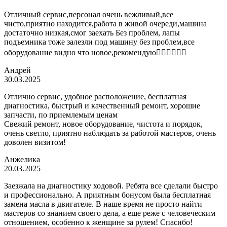
Отличный сервис,персонал очень вежливый,все
чисто,приятно находится,работа в живой очереди,машина
достаточно низкая,смог заехать Без проблем, лапы
подъемника тоже залезли под машину без проблем,все
оборудование видно что новое,рекомендую👍🏼👍🏼👍🏼
Андрей
30.03.2025
Отлично сервис, удобное расположение, бесплатная
диагностика, быстрый и качественный ремонт, хорошие
запчасти, по приемлемым ценам
Свежий ремонт, новое оборудование, чистота и порядок,
очень светло, приятно наблюдать за работой мастеров, очень
доволен визитом!
Анжелика
20.03.2025
Заезжала на диагностику ходовой. Ребята все сделали быстро
и профессионально. А приятным бонусом была бесплатная
замена масла в двигателе. В наше время не просто найти
мастеров со знанием своего дела, а еще реже с человеческим
отношением, особенно к женщине за рулем! Спасибо!