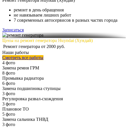
Ремонт
генератора Huyndai (Хундай)
ремонт в день обращения
не навязываем лишних работ
7 современных автосервисов в разных частях города
Записаться
Цены на ремонт генератора Huyndai (Хундай)
Ремонт генератора
от 2000 руб.
Наши работы
Смотреть все работы
4 фото
Замена ремня ГРМ
8 фото
Промывка радиатора
6 фото
Замена подшипника ступицы
3 фото
Регулировка развал-схождения
3 фото
Плановое ТО
5 фото
Замена сальника ТНВД
3 фото