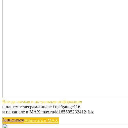
Всегда
свежая и актуальная
информация
в нашем телеграм-канале t.me/garage116
и на канале в MAX max.ru/id165505232412_biz
Записаться
Написать в MAX