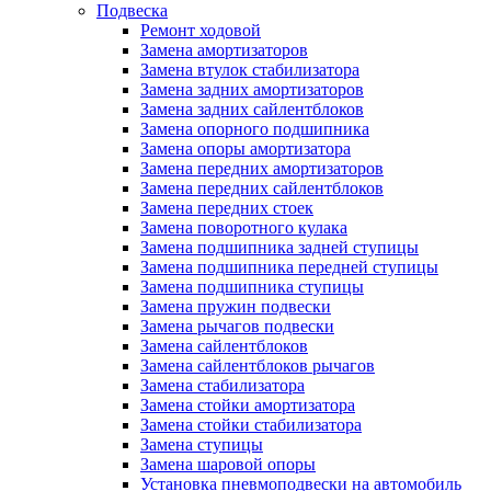
Подвеска
Ремонт ходовой
Замена амортизаторов
Замена втулок стабилизатора
Замена задних амортизаторов
Замена задних сайлентблоков
Замена опорного подшипника
Замена опоры амортизатора
Замена передних амортизаторов
Замена передних сайлентблоков
Замена передних стоек
Замена поворотного кулака
Замена подшипника задней ступицы
Замена подшипника передней ступицы
Замена подшипника ступицы
Замена пружин подвески
Замена рычагов подвески
Замена сайлентблоков
Замена сайлентблоков рычагов
Замена стабилизатора
Замена стойки амортизатора
Замена стойки стабилизатора
Замена ступицы
Замена шаровой опоры
Установка пневмоподвески на автомобиль