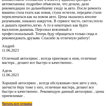
автомеханика: подробно объяснили, что делали, дали
рекомендации по дальнейшему уходу за авто. После ремонта
машина стала ехать как новая, стуки исчезли, передачи стали
переключаться как на новом авто. Цены оказались вполне
разумными, никаких накруток. В сервисе чисто, светло,тепло
и дышать приятно,легко. А то в некоторых как будто
выхлопом дышишь. Персонал вежливый и
профессиональный. Теперь буду обращаться только сюда и
рекомендовать друзьям. Спасибо за отличную работу!
Андрей
11.06.2023
Отличный автосервис , всегда приезжаю к ним, отличные
мастера , делают все быстро и качественно .
Адель
11.06.2023
Хороший автосервис , всегда обслуживаю свое авто у них,
запчасти беру тоже у них, отличные мастера, делают все
быстро и качественно . Рекомендую данный автосервис , цены
приемлимые .
Читать все отзывы