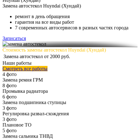
Huyndai (Хундай)
Замена
автостекол Huyndai (Хундай)
ремонт в день обращения
гарантия на все виды работ
7 современных автосервисов в разных частях города
Записаться
Стоимость замены автостекол Huyndai (Хундай)
Замена автостекол
от 2000 руб.
Наши работы
Смотреть все работы
4 фото
Замена ремня ГРМ
8 фото
Промывка радиатора
6 фото
Замена подшипника ступицы
3 фото
Регулировка развал-схождения
3 фото
Плановое ТО
5 фото
Замена сальника ТНВД