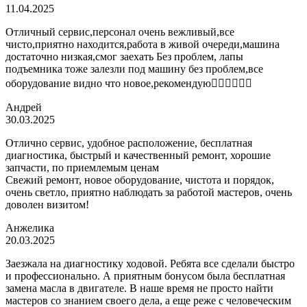
11.04.2025
Отличный сервис,персонал очень вежливый,все
чисто,приятно находится,работа в живой очереди,машина
достаточно низкая,смог заехать Без проблем, лапы
подъемника тоже залезли под машину без проблем,все
оборудование видно что новое,рекомендую👍🏼👍🏼👍🏼
Андрей
30.03.2025
Отлично сервис, удобное расположение, бесплатная
диагностика, быстрый и качественный ремонт, хорошие
запчасти, по приемлемым ценам
Свежий ремонт, новое оборудование, чистота и порядок,
очень светло, приятно наблюдать за работой мастеров, очень
доволен визитом!
Анжелика
20.03.2025
Заезжала на диагностику ходовой. Ребята все сделали быстро
и профессионально. А приятным бонусом была бесплатная
замена масла в двигателе. В наше время не просто найти
мастеров со знанием своего дела, а еще реже с человеческим