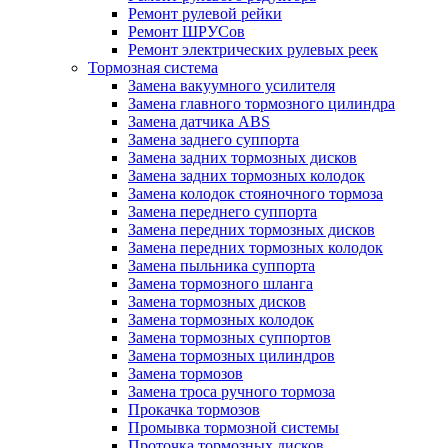
Ремонт рулевой рейки
Ремонт ШРУСов
Ремонт электрических рулевых реек
Тормозная система
Замена вакуумного усилителя
Замена главного тормозного цилиндра
Замена датчика ABS
Замена заднего суппорта
Замена задних тормозных дисков
Замена задних тормозных колодок
Замена колодок стояночного тормоза
Замена переднего суппорта
Замена передних тормозных дисков
Замена передних тормозных колодок
Замена пыльника суппорта
Замена тормозного шланга
Замена тормозных дисков
Замена тормозных колодок
Замена тормозных суппортов
Замена тормозных цилиндров
Замена тормозов
Замена троса ручного тормоза
Прокачка тормозов
Промывка тормозной системы
Проточка тормозных дисков