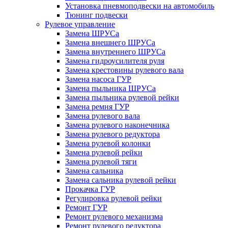
Установка пневмоподвески на автомобиль
Тюнинг подвески
Рулевое управление
Замена ШРУСа
Замена внешнего ШРУСа
Замена внутреннего ШРУСа
Замена гидроусилителя руля
Замена крестовины рулевого вала
Замена насоса ГУР
Замена пыльника ШРУСа
Замена пыльника рулевой рейки
Замена ремня ГУР
Замена рулевого вала
Замена рулевого наконечника
Замена рулевого редуктора
Замена рулевой колонки
Замена рулевой рейки
Замена рулевой тяги
Замена сальника
Замена сальника рулевой рейки
Прокачка ГУР
Регулировка рулевой рейки
Ремонт ГУР
Ремонт рулевого механизма
Ремонт рулевого редуктора