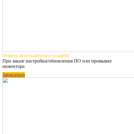
Осмотр автосканером
в подарок
При заказе настройки/обновления ПО или промывке
инжектора
Записаться