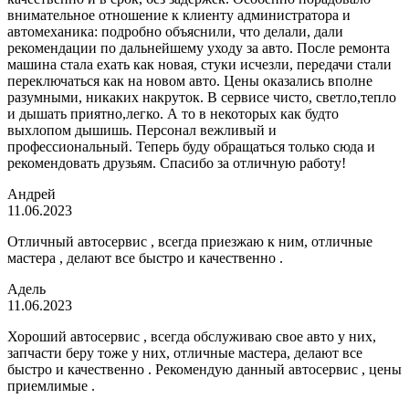
внимательное отношение к клиенту администратора и
автомеханика: подробно объяснили, что делали, дали
рекомендации по дальнейшему уходу за авто. После ремонта
машина стала ехать как новая, стуки исчезли, передачи стали
переключаться как на новом авто. Цены оказались вполне
разумными, никаких накруток. В сервисе чисто, светло,тепло
и дышать приятно,легко. А то в некоторых как будто
выхлопом дышишь. Персонал вежливый и
профессиональный. Теперь буду обращаться только сюда и
рекомендовать друзьям. Спасибо за отличную работу!
Андрей
11.06.2023
Отличный автосервис , всегда приезжаю к ним, отличные
мастера , делают все быстро и качественно .
Адель
11.06.2023
Хороший автосервис , всегда обслуживаю свое авто у них,
запчасти беру тоже у них, отличные мастера, делают все
быстро и качественно . Рекомендую данный автосервис , цены
приемлимые .