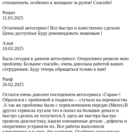
отношением, особенно к женщине за рулем! Спасибо!
Ришат
11.03.2025
Отличный автосервис! Все быстро и качественно сделали
Цены доступные Буду рекомендовать знакомым !
Алия
10.03.2025
Была сегодня в данном автосервисе. Оперативно решили мою
проблему. Большое спасибо, очень довольна работой ваших
сотрудников. Буду теперь обращаться только к вам!
Раиф
26.02.2025
Остался очень доволен посещением автосервиса «Гараж»!
Обратился с проблемой в подвеске— стучало на неровностях
.А так же проблемы были с переключением передач (Мкпп).В
других сервисах пугали что я попал на большие деньги и
быстро сделать не получится.А здесь же мастера быстро
провели диагностику, нашли изношенные детали , дефекты и
оперативно устранили их. Все работы выполнили
качественно и в срок, без задержек. Особенно порадовало