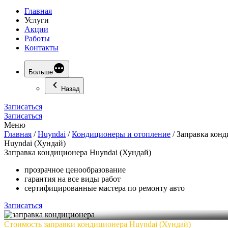
Главная
Услуги
Акции
Работы
Контакты
Больше
Назад
Записаться
Записаться
Меню
Главная
/
Huyndai
/
Кондиционеры и отопление
/
Заправка кон
Huyndai (Хундай)
Заправка
кондиционера Huyndai (Хундай)
прозрачное ценообразование
гарантия на все виды работ
сертифицированные мастера по ремонту авто
Записаться
Стоимость заправки кондиционера Huyndai (Хундай)