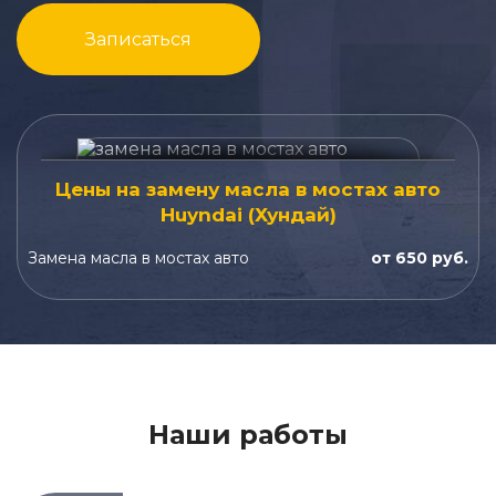
Записаться
Цены на замену масла в мостах авто
Huyndai (Хундай)
Замена масла в мостах авто
от 650 руб.
Наши работы