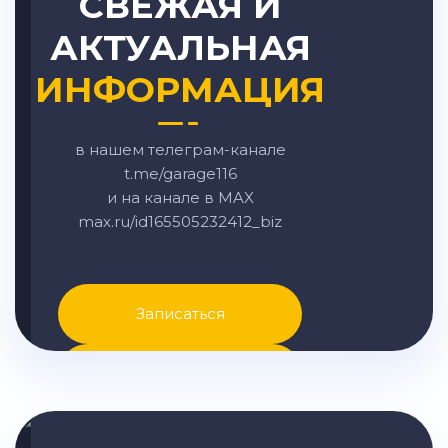
СВЕЖАЯ И
АКТУАЛЬНАЯ
ИНФОРМАЦИЯ
в нашем телеграм-канале
t.me/garage116
и на канале в MAX
max.ru/id165505232412_biz
Записаться
Написать в MAX