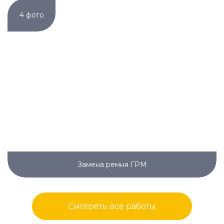
4 фото
Замена ремня ГРМ
Смотреть все работы