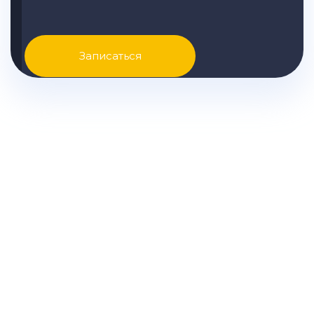
Записаться
Узнайте точные цены на
ремонт Huyndai вашей
модели и другую подробную
информацию