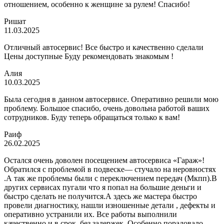
отношением, особенно к женщине за рулем! Спасибо!
Ришат
11.03.2025
Отличный автосервис! Все быстро и качественно сделали
Цены доступные Буду рекомендовать знакомым !
Алия
10.03.2025
Была сегодня в данном автосервисе. Оперативно решили мою
проблему. Большое спасибо, очень довольна работой ваших
сотрудников. Буду теперь обращаться только к вам!
Раиф
26.02.2025
Остался очень доволен посещением автосервиса «Гараж»!
Обратился с проблемой в подвеске— стучало на неровностях
.А так же проблемы были с переключением передач (Мкпп).В
других сервисах пугали что я попал на большие деньги и
быстро сделать не получится.А здесь же мастера быстро
провели диагностику, нашли изношенные детали , дефекты и
оперативно устранили их. Все работы выполнили
качественно и в срок, без задержек. Особенно порадовало