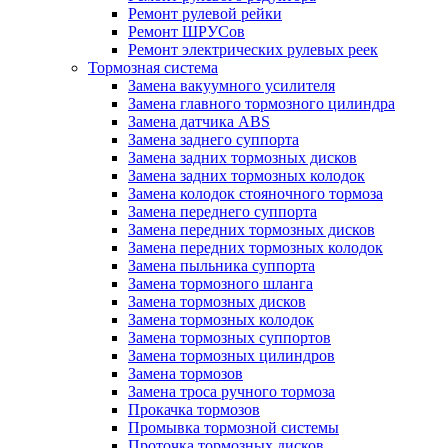
Ремонт рулевой рейки
Ремонт ШРУСов
Ремонт электрических рулевых реек
Тормозная система
Замена вакуумного усилителя
Замена главного тормозного цилиндра
Замена датчика ABS
Замена заднего суппорта
Замена задних тормозных дисков
Замена задних тормозных колодок
Замена колодок стояночного тормоза
Замена переднего суппорта
Замена передних тормозных дисков
Замена передних тормозных колодок
Замена пыльника суппорта
Замена тормозного шланга
Замена тормозных дисков
Замена тормозных колодок
Замена тормозных суппортов
Замена тормозных цилиндров
Замена тормозов
Замена троса ручного тормоза
Прокачка тормозов
Промывка тормозной системы
Проточка тормозных дисков