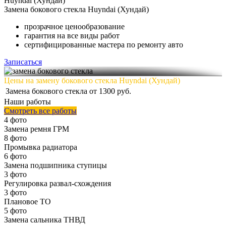
Huyndai (Хундай)
Замена
бокового стекла Huyndai (Хундай)
прозрачное ценообразование
гарантия на все виды работ
сертифицированные мастера по ремонту авто
Записаться
Цены на замену бокового стекла Huyndai (Хундай)
Замена бокового стекла
от 1300 руб.
Наши работы
Смотреть все работы
4 фото
Замена ремня ГРМ
8 фото
Промывка радиатора
6 фото
Замена подшипника ступицы
3 фото
Регулировка развал-схождения
3 фото
Плановое ТО
5 фото
Замена сальника ТНВД