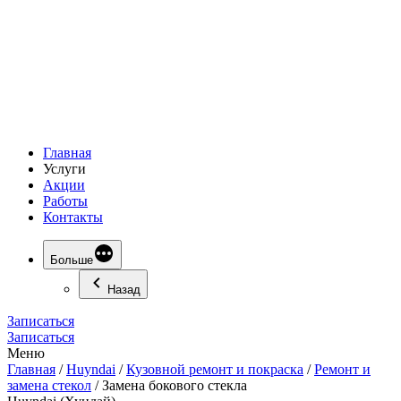
Главная
Услуги
Акции
Работы
Контакты
Больше
Назад
Записаться
Записаться
Меню
Главная
/
Huyndai
/
Кузовной ремонт и покраска
/
Ремонт и
замена стекол
/
Замена бокового стекла