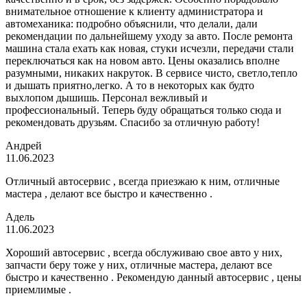
внимательное отношение к клиенту администратора и
автомеханика: подробно объяснили, что делали, дали
рекомендации по дальнейшему уходу за авто. После ремонта
машина стала ехать как новая, стуки исчезли, передачи стали
переключаться как на новом авто. Цены оказались вполне
разумными, никаких накруток. В сервисе чисто, светло,тепло
и дышать приятно,легко. А то в некоторых как будто
выхлопом дышишь. Персонал вежливый и
профессиональный. Теперь буду обращаться только сюда и
рекомендовать друзьям. Спасибо за отличную работу!
Андрей
11.06.2023
Отличный автосервис , всегда приезжаю к ним, отличные
мастера , делают все быстро и качественно .
Адель
11.06.2023
Хороший автосервис , всегда обслуживаю свое авто у них,
запчасти беру тоже у них, отличные мастера, делают все
быстро и качественно . Рекомендую данный автосервис , цены
приемлимые .