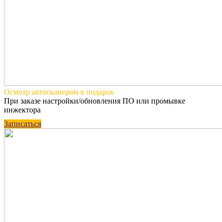
Осмотр автосканером
в подарок
При заказе настройки/обновления ПО или промывке
инжектора
Записаться