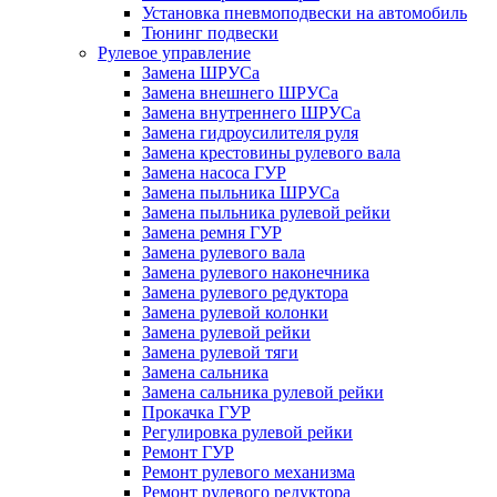
Установка пневмоподвески на автомобиль
Тюнинг подвески
Рулевое управление
Замена ШРУСа
Замена внешнего ШРУСа
Замена внутреннего ШРУСа
Замена гидроусилителя руля
Замена крестовины рулевого вала
Замена насоса ГУР
Замена пыльника ШРУСа
Замена пыльника рулевой рейки
Замена ремня ГУР
Замена рулевого вала
Замена рулевого наконечника
Замена рулевого редуктора
Замена рулевой колонки
Замена рулевой рейки
Замена рулевой тяги
Замена сальника
Замена сальника рулевой рейки
Прокачка ГУР
Регулировка рулевой рейки
Ремонт ГУР
Ремонт рулевого механизма
Ремонт рулевого редуктора