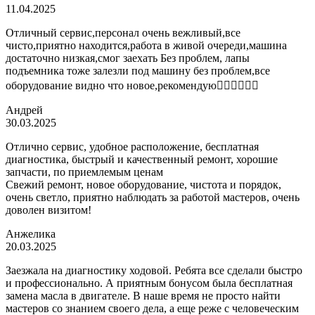
11.04.2025
Отличный сервис,персонал очень вежливый,все
чисто,приятно находится,работа в живой очереди,машина
достаточно низкая,смог заехать Без проблем, лапы
подъемника тоже залезли под машину без проблем,все
оборудование видно что новое,рекомендую👍🏼👍🏼👍🏼
Андрей
30.03.2025
Отлично сервис, удобное расположение, бесплатная
диагностика, быстрый и качественный ремонт, хорошие
запчасти, по приемлемым ценам
Свежий ремонт, новое оборудование, чистота и порядок,
очень светло, приятно наблюдать за работой мастеров, очень
доволен визитом!
Анжелика
20.03.2025
Заезжала на диагностику ходовой. Ребята все сделали быстро
и профессионально. А приятным бонусом была бесплатная
замена масла в двигателе. В наше время не просто найти
мастеров со знанием своего дела, а еще реже с человеческим