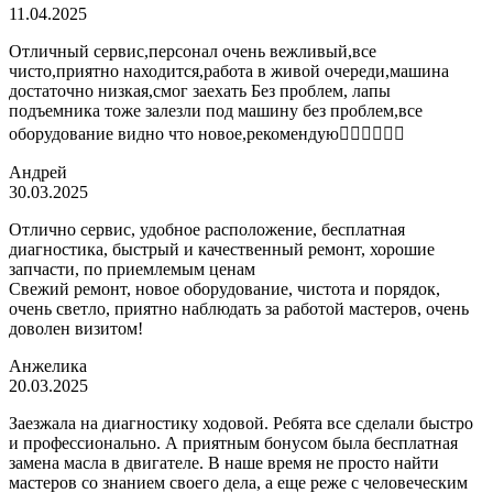
11.04.2025
Отличный сервис,персонал очень вежливый,все
чисто,приятно находится,работа в живой очереди,машина
достаточно низкая,смог заехать Без проблем, лапы
подъемника тоже залезли под машину без проблем,все
оборудование видно что новое,рекомендую👍🏼👍🏼👍🏼
Андрей
30.03.2025
Отлично сервис, удобное расположение, бесплатная
диагностика, быстрый и качественный ремонт, хорошие
запчасти, по приемлемым ценам
Свежий ремонт, новое оборудование, чистота и порядок,
очень светло, приятно наблюдать за работой мастеров, очень
доволен визитом!
Анжелика
20.03.2025
Заезжала на диагностику ходовой. Ребята все сделали быстро
и профессионально. А приятным бонусом была бесплатная
замена масла в двигателе. В наше время не просто найти
мастеров со знанием своего дела, а еще реже с человеческим