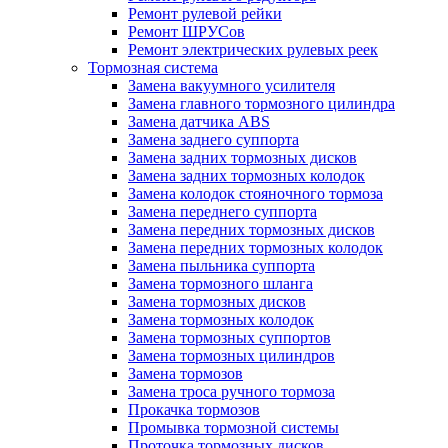
Ремонт рулевой рейки
Ремонт ШРУСов
Ремонт электрических рулевых реек
Тормозная система
Замена вакуумного усилителя
Замена главного тормозного цилиндра
Замена датчика ABS
Замена заднего суппорта
Замена задних тормозных дисков
Замена задних тормозных колодок
Замена колодок стояночного тормоза
Замена переднего суппорта
Замена передних тормозных дисков
Замена передних тормозных колодок
Замена пыльника суппорта
Замена тормозного шланга
Замена тормозных дисков
Замена тормозных колодок
Замена тормозных суппортов
Замена тормозных цилиндров
Замена тормозов
Замена троса ручного тормоза
Прокачка тормозов
Промывка тормозной системы
Проточка тормозных дисков