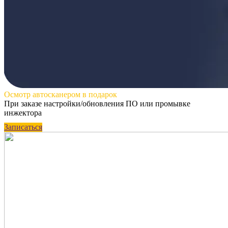
Осмотр автосканером
в подарок
При заказе настройки/обновления ПО или промывке
инжектора
Записаться