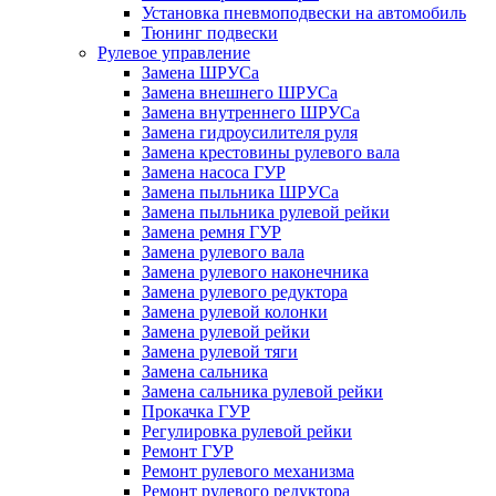
Установка пневмоподвески на автомобиль
Тюнинг подвески
Рулевое управление
Замена ШРУСа
Замена внешнего ШРУСа
Замена внутреннего ШРУСа
Замена гидроусилителя руля
Замена крестовины рулевого вала
Замена насоса ГУР
Замена пыльника ШРУСа
Замена пыльника рулевой рейки
Замена ремня ГУР
Замена рулевого вала
Замена рулевого наконечника
Замена рулевого редуктора
Замена рулевой колонки
Замена рулевой рейки
Замена рулевой тяги
Замена сальника
Замена сальника рулевой рейки
Прокачка ГУР
Регулировка рулевой рейки
Ремонт ГУР
Ремонт рулевого механизма
Ремонт рулевого редуктора