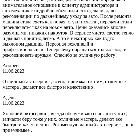
внимательное отношение к клиенту администратора и
автомеханика: подробно объяснили, что делали, дали
рекомендации по дальнейшему уходу за авто. После ремонта
машина стала ехать как новая, стуки исчезли, передачи стали
переключаться как на новом авто. Цены оказались вполне
разумными, никаких накруток. В сервисе чисто, светло,тепло
и дышать приятно,легко. А то в некоторых как будто
выхлопом дышишь. Персонал вежливый и
профессиональный. Теперь буду обращаться только сюда и
рекомендовать друзьям. Спасибо за отличную работу!
Андрей
11.06.2023
Отличный автосервис , всегда приезжаю к ним, отличные
мастера , делают все быстро и качественно .
Адель
11.06.2023
Хороший автосервис , всегда обслуживаю свое авто у них,
запчасти беру тоже у них, отличные мастера, делают все
быстро и качественно . Рекомендую данный автосервис , цены
приемлимые .