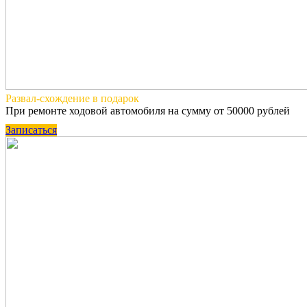
Развал-схождение
в подарок
При ремонте ходовой автомобиля на сумму от 50000 рублей
Записаться