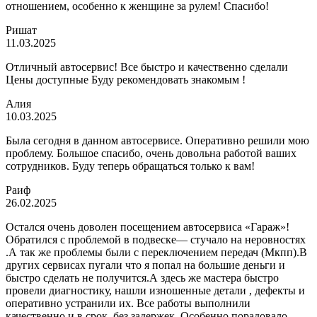
отношением, особенно к женщине за рулем! Спасибо!
Ришат
11.03.2025
Отличный автосервис! Все быстро и качественно сделали
Цены доступные Буду рекомендовать знакомым !
Алия
10.03.2025
Была сегодня в данном автосервисе. Оперативно решили мою
проблему. Большое спасибо, очень довольна работой ваших
сотрудников. Буду теперь обращаться только к вам!
Раиф
26.02.2025
Остался очень доволен посещением автосервиса «Гараж»!
Обратился с проблемой в подвеске— стучало на неровностях
.А так же проблемы были с переключением передач (Мкпп).В
других сервисах пугали что я попал на большие деньги и
быстро сделать не получится.А здесь же мастера быстро
провели диагностику, нашли изношенные детали , дефекты и
оперативно устранили их. Все работы выполнили
качественно и в срок, без задержек. Особенно порадовало