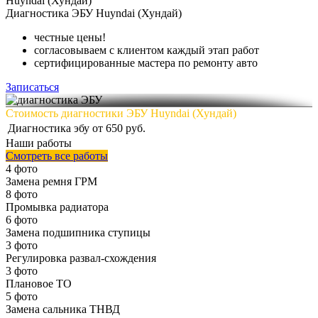
Huyndai (Хундай)
Диагностика
ЭБУ Huyndai (Хундай)
честные цены!
согласовываем с клиентом каждый этап работ
сертифицированные мастера по ремонту авто
Записаться
Стоимость диагностики ЭБУ Huyndai (Хундай)
Диагностика эбу
от 650 руб.
Наши работы
Смотреть все работы
4 фото
Замена ремня ГРМ
8 фото
Промывка радиатора
6 фото
Замена подшипника ступицы
3 фото
Регулировка развал-схождения
3 фото
Плановое ТО
5 фото
Замена сальника ТНВД