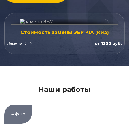
Стоимость замены ЭБУ KIA (Киа)
Замена ЭБУ
от 1300 руб.
Наши работы
4 фото