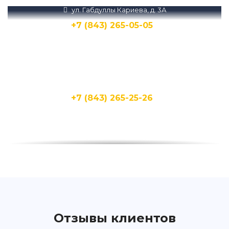
ул. Габдуллы Кариева, д. 3А
+7 (843) 265-05-05
Написать
Написать
ул. Кирпичная, 15Д
+7 (843) 265-25-26
Написать
Написать
ул. Бухарская, 1А
+7 (843) 265-25-20
Написать
Написать
Отзывы клиентов
ул. Фучика, 92