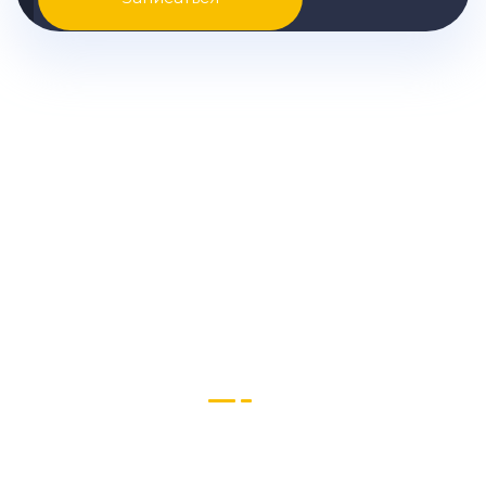
Узнайте точную стоимость
ремонта KIA вашей модели и
другую подробную
информацию
Звоните нам или пишите в Телеграм и
MAX