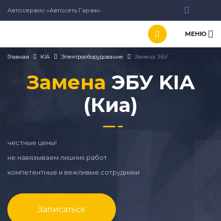
Автосервис «Автосеть Гараж»
МЕНЮ
Главная
KIA
Электрооборудование
Замена ЭБУ
Замена
ЭБУ KIA
(Киа)
честные цены!
не навязываем лишних работ
компетентные и вежливые сотрудники
Записаться