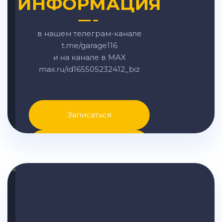
ИНФОРМАЦИЯ
в нашем телеграм-канале
t.me/garage116
и на канале в MAX
max.ru/id165505232412_biz
Записаться
Написать в MAX