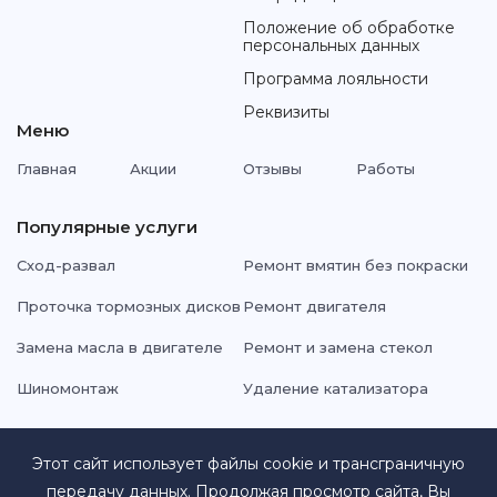
Положение об обработке
персональных данных
Программа лояльности
Реквизиты
Меню
Главная
Акции
Отзывы
Работы
Популярные услуги
Сход-развал
Ремонт вмятин без покраски
Проточка тормозных дисков
Ремонт двигателя
Замена масла в двигателе
Ремонт и замена стекол
Шиномонтаж
Удаление катализатора
Этот сайт использует файлы cookie и трансграничную
Подписывайтесь на нас в социальных сетях:
передачу данных. Продолжая просмотр сайта, Вы