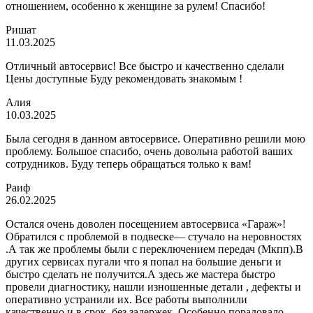
отношением, особенно к женщине за рулем! Спасибо!
Ришат
11.03.2025
Отличный автосервис! Все быстро и качественно сделали
Цены доступные Буду рекомендовать знакомым !
Алия
10.03.2025
Была сегодня в данном автосервисе. Оперативно решили мою
проблему. Большое спасибо, очень довольна работой ваших
сотрудников. Буду теперь обращаться только к вам!
Раиф
26.02.2025
Остался очень доволен посещением автосервиса «Гараж»!
Обратился с проблемой в подвеске— стучало на неровностях
.А так же проблемы были с переключением передач (Мкпп).В
других сервисах пугали что я попал на большие деньги и
быстро сделать не получится.А здесь же мастера быстро
провели диагностику, нашли изношенные детали , дефекты и
оперативно устранили их. Все работы выполнили
качественно и в срок, без задержек. Особенно порадовало