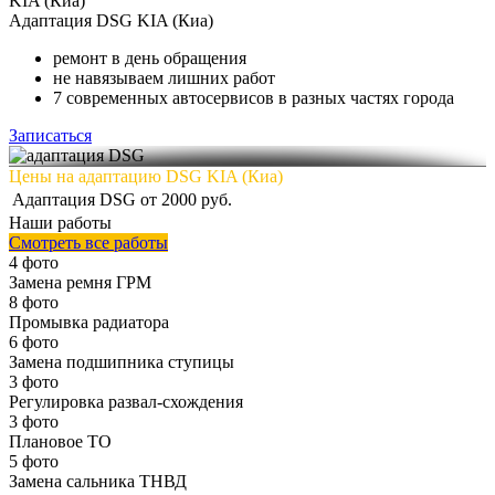
KIA (Киа)
Адаптация
DSG KIA (Киа)
ремонт в день обращения
не навязываем лишних работ
7 современных автосервисов в разных частях города
Записаться
Цены на адаптацию DSG KIA (Киа)
Адаптация DSG
от 2000 руб.
Наши работы
Смотреть все работы
4 фото
Замена ремня ГРМ
8 фото
Промывка радиатора
6 фото
Замена подшипника ступицы
3 фото
Регулировка развал-схождения
3 фото
Плановое ТО
5 фото
Замена сальника ТНВД