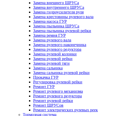
Замена внешнего ШРУСа
Замена внутреннего ШРУСа
Замена гидроусилителя руля
Замена крестовины рулевого вала
Замена насоса ГУР
Замена пыльника ШРУСа
Замена пыльника рулевой рейки
Замена ремня ГУР
Замена рулевого вала
Замена рулевого наконечника
Замена рулевого редуктора
Замена рулевой колонки
Замена рулевой рейки
Замена рулевой тяги
Замена сальника
Замена сальника рулевой рейки
Прокачка ГУР
Регулировка рулевой рейки
Ремонт ГУР
Ремонт рулевого механизма
Ремонт рулевого редуктора
Ремонт рулевой рейки
Ремонт ШРУСов
Ремонт электрических рулевых реек
Тормозная система