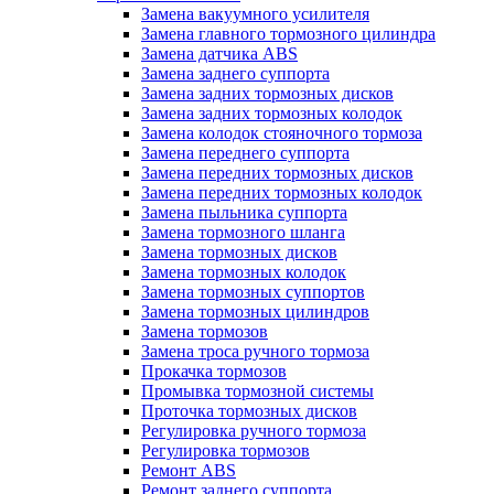
Замена вакуумного усилителя
Замена главного тормозного цилиндра
Замена датчика ABS
Замена заднего суппорта
Замена задних тормозных дисков
Замена задних тормозных колодок
Замена колодок стояночного тормоза
Замена переднего суппорта
Замена передних тормозных дисков
Замена передних тормозных колодок
Замена пыльника суппорта
Замена тормозного шланга
Замена тормозных дисков
Замена тормозных колодок
Замена тормозных суппортов
Замена тормозных цилиндров
Замена тормозов
Замена троса ручного тормоза
Прокачка тормозов
Промывка тормозной системы
Проточка тормозных дисков
Регулировка ручного тормоза
Регулировка тормозов
Ремонт ABS
Ремонт заднего суппорта