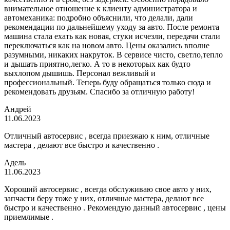
внимательное отношение к клиенту администратора и
автомеханика: подробно объяснили, что делали, дали
рекомендации по дальнейшему уходу за авто. После ремонта
машина стала ехать как новая, стуки исчезли, передачи стали
переключаться как на новом авто. Цены оказались вполне
разумными, никаких накруток. В сервисе чисто, светло,тепло
и дышать приятно,легко. А то в некоторых как будто
выхлопом дышишь. Персонал вежливый и
профессиональный. Теперь буду обращаться только сюда и
рекомендовать друзьям. Спасибо за отличную работу!
Андрей
11.06.2023
Отличный автосервис , всегда приезжаю к ним, отличные
мастера , делают все быстро и качественно .
Адель
11.06.2023
Хороший автосервис , всегда обслуживаю свое авто у них,
запчасти беру тоже у них, отличные мастера, делают все
быстро и качественно . Рекомендую данный автосервис , цены
приемлимые .