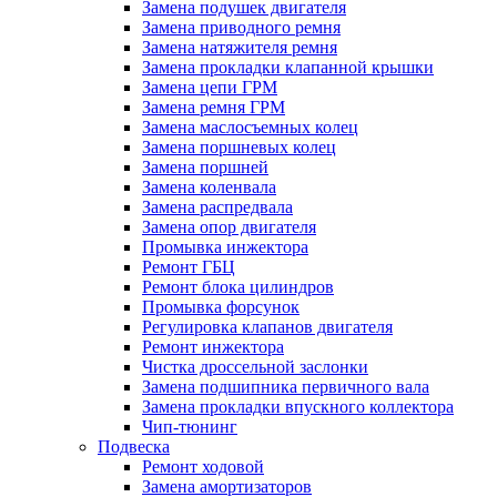
Замена подушек двигателя
Замена приводного ремня
Замена натяжителя ремня
Замена прокладки клапанной крышки
Замена цепи ГРМ
Замена ремня ГРМ
Замена маслосъемных колец
Замена поршневых колец
Замена поршней
Замена коленвала
Замена распредвала
Замена опор двигателя
Промывка инжектора
Ремонт ГБЦ
Ремонт блока цилиндров
Промывка форсунок
Регулировка клапанов двигателя
Ремонт инжектора
Чистка дроссельной заслонки
Замена подшипника первичного вала
Замена прокладки впускного коллектора
Чип-тюнинг
Подвеска
Ремонт ходовой
Замена амортизаторов