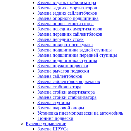
Замена втулок стабилизатора
Замена задних амортизаторов
Замена задних сайлентблоков
Замена опорного подшипника
Замена опоры амортизатора
Замена передних амортизаторов
Замена передних сайлентблоков
Замена передних стоек
Замена поворотного кулака
Замена подшипника задней ступицы
Замена подшипника передней ступицы
Замена подшипника ступицы
Замена пружин подвески
Замена рычагов подвески
Замена сайлентблоков
Замена сайлентблоков рычагов
Замена стабилизатора
Замена стойки амортизатора
Замена стойки стабилизатора
Замена ступицы
Замена шаровой опоры
Установка пневмоподвески на автомобиль
Тюнинг подвески
Рулевое управление
Замена ШРУСа