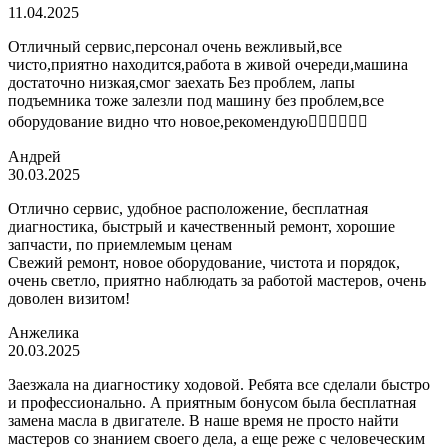
11.04.2025
Отличный сервис,персонал очень вежливый,все
чисто,приятно находится,работа в живой очереди,машина
достаточно низкая,смог заехать Без проблем, лапы
подъемника тоже залезли под машину без проблем,все
оборудование видно что новое,рекомендую👍🏼👍🏼👍🏼
Андрей
30.03.2025
Отлично сервис, удобное расположение, бесплатная
диагностика, быстрый и качественный ремонт, хорошие
запчасти, по приемлемым ценам
Свежий ремонт, новое оборудование, чистота и порядок,
очень светло, приятно наблюдать за работой мастеров, очень
доволен визитом!
Анжелика
20.03.2025
Заезжала на диагностику ходовой. Ребята все сделали быстро
и профессионально. А приятным бонусом была бесплатная
замена масла в двигателе. В наше время не просто найти
мастеров со знанием своего дела, а еще реже с человеческим