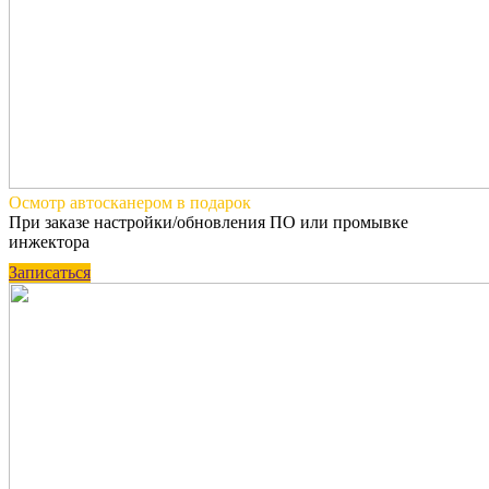
Осмотр автосканером
в подарок
При заказе настройки/обновления ПО или промывке
инжектора
Записаться