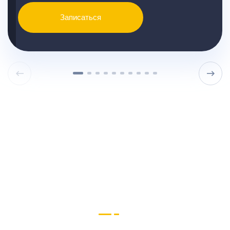
Записаться
Узнайте точную стоимость
ремонта KIA вашей модели и
другую подробную информацию
Звоните нам или пишите в Телеграм и MAX