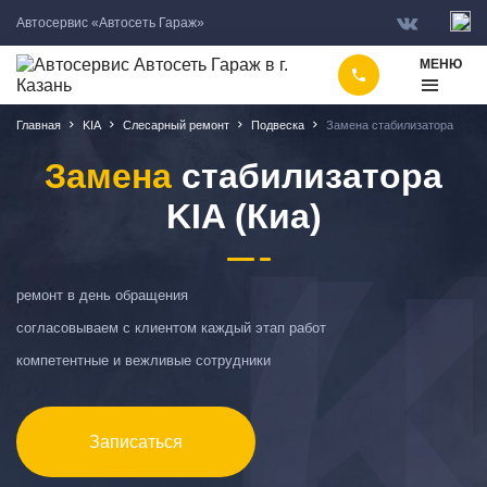
Автосервис «Автосеть Гараж»
МЕНЮ
Главная
KIA
Слесарный ремонт
Подвеска
Замена стабилизатора
Замена
стабилизатора
K
KIA (Киа)
(
ремонт в день обращения
согласовываем с клиентом каждый этап работ
компетентные и вежливые сотрудники
Записаться