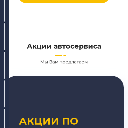
ул. Сабан, 2Г
+7 (843) 265-55-05
Написать
Написать
Акции автосервиса
Мы Вам предлагаем
АКЦИИ ПО