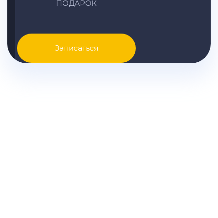
ПОДАРОК
Записаться
Узнайте точную стоимость
ремонта KIA вашей модели и
другую подробную
информацию