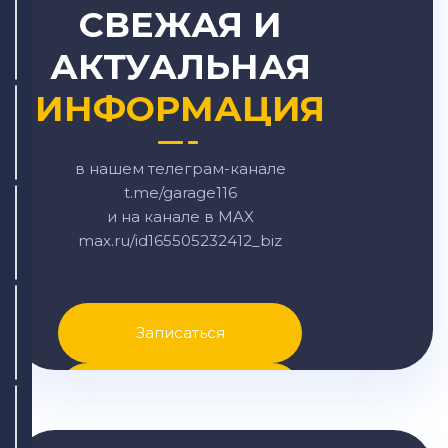
СВЕЖАЯ И
АКТУАЛЬНАЯ
ИНФОРМАЦИЯ
в нашем телеграм-канале
t.me/garage116
и на канале в MAX
max.ru/id165505232412_biz
Записаться
Написать в MAX