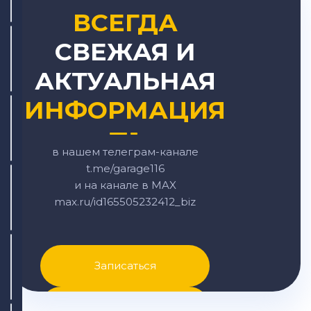
ВСЕГДА
СВЕЖАЯ И
АКТУАЛЬНАЯ
ИНФОРМАЦИЯ
в нашем телеграм-канале
t.me/garage116
и на канале в MAX
max.ru/id165505232412_biz
Записаться
Написать в MAX