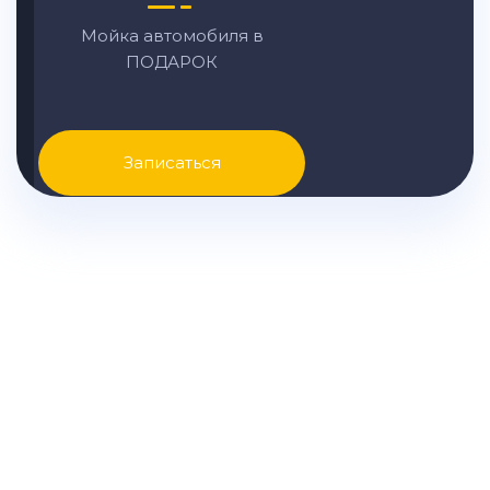
Мойка автомобиля в
ПОДАРОК
Записаться
Узнайте точную стоимость
ремонта KIA вашей модели и