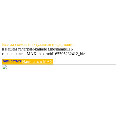
Всегда
свежая и актуальная
информация
в нашем телеграм-канале t.me/garage116
и на канале в MAX max.ru/id165505232412_biz
Записаться
Написать в MAX