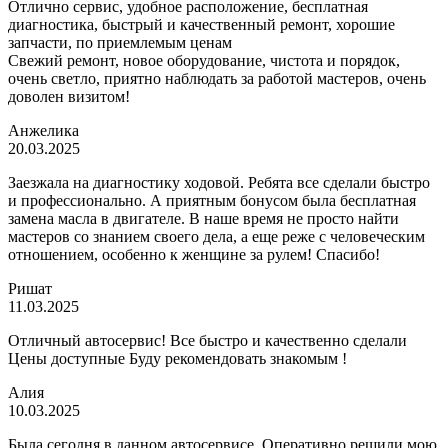
Отлично сервис, удобное расположение, бесплатная
диагностика, быстрый и качественный ремонт, хорошие
запчасти, по приемлемым ценам
Свежий ремонт, новое оборудование, чистота и порядок,
очень светло, приятно наблюдать за работой мастеров, очень
доволен визитом!
Анжелика
20.03.2025
Заезжала на диагностику ходовой. Ребята все сделали быстро
и профессионально. А приятным бонусом была бесплатная
замена масла в двигателе. В наше время не просто найти
мастеров со знанием своего дела, а еще реже с человеческим
отношением, особенно к женщине за рулем! Спасибо!
Ришат
11.03.2025
Отличный автосервис! Все быстро и качественно сделали
Цены доступные Буду рекомендовать знакомым !
Алия
10.03.2025
Была сегодня в данном автосервисе. Оперативно решили мою