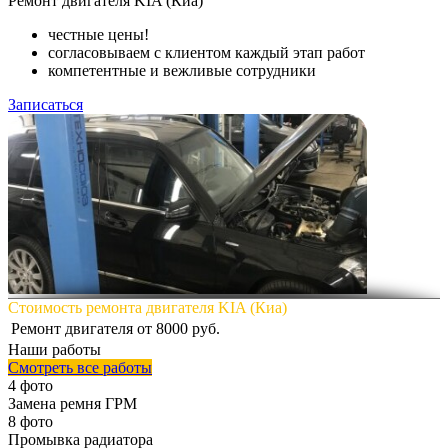
Ремонт
двигателя KIA (Киа)
честные цены!
согласовываем с клиентом каждый этап работ
компетентные и вежливые сотрудники
Записаться
Стоимость ремонта двигателя KIA (Киа)
Ремонт двигателя
от 8000 руб.
Наши работы
Смотреть все работы
4 фото
Замена ремня ГРМ
8 фото
Промывка радиатора