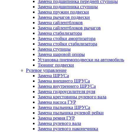
Замена подшипника передней ступицы
Замена подшипника ступицы
Замена пружин подвески
Замена рычагов подвески
Замена сайлентблоков
Замена сайлентблоков рычагов
Замена стабилизатора
Замена стойки амортизатора
Замена стойки стабилизатора
Замена ступицы
Замена шаровой опоры
Установка пневмоподвески на автомобиль
Тюнинг подвески
Рулевое управление
Замена ШРУСа
Замена внешнего ШРУСа
Замена внутреннего ШРУСа
Замена гидроусилителя руля
Замена крестовины рулевого вала
Замена насоса ГУР
Замена пыльника ШРУСа
Замена пыльника рулевой рейки
Замена ремня ГУР
Замена рулевого вала
Замена рулевого наконечника