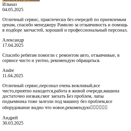
Ильназ
04.05.2025
Отличный сервис, практически без очередей по приемлемым
ценам, спасибо менеджеру Рамилю за отзывчивость и помощь
в подборе запчастей, хороший и профессиональный персонал.
Александр
17.04.2025
Спасибо ребятам помогли с ремонтом авто, отзывчивые, в
сервисе чисто и уютно, рекомендую обращаться.
Andre
11.04.2025
Отличный сервис,персонал очень вежливый,все
чисто,приятно находится,работа в живой очереди,машина
достаточно низкая,смог заехать Без проблем, лапы
подъемника тоже залезли под машину без проблем,все
оборудование видно что новое,рекомендую👍🏼👍🏼👍🏼
Андрей
30.03.2025