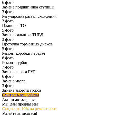
6 фото
Замена подшипника ступицы
3 фото
Регулировка развал-схождения
3 фото
Плановое ТО
5 фото
Замена сальника ТНВД
3 фото
Проточка тормозных дисков
5 фото
Ремонт коробки передач
8 фото
Ремонт турбин
7 фото
Замена насоса ГУР
6 фото
Замена масла
3 фото
Замена амортизаторов
Смотреть все работы
Акции автосервиса
Мы Вам предлагаем
Скидка до 10%
на ремонт авто
Успейте записаться!