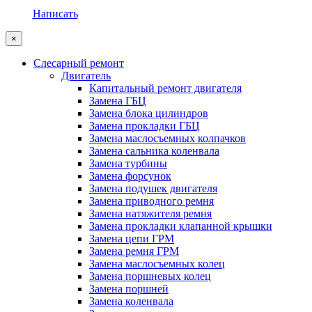
Написать
×
Слесарный ремонт
Двигатель
Капитальный ремонт двигателя
Замена ГБЦ
Замена блока цилиндров
Замена прокладки ГБЦ
Замена маслосъемных колпачков
Замена сальника коленвала
Замена турбины
Замена форсунок
Замена подушек двигателя
Замена приводного ремня
Замена натяжителя ремня
Замена прокладки клапанной крышки
Замена цепи ГРМ
Замена ремня ГРМ
Замена маслосъемных колец
Замена поршневых колец
Замена поршней
Замена коленвала