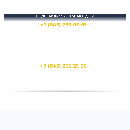
MAX
ул. Габдуллы Кариева, д. 3А
+7 (843) 265-05-05
Написать
Написать
ул. Кирпичная, 15Д
+7 (843) 265-25-26
Написать
Написать
ул. Бухарская, 1А
+7 (843) 265-25-20
Написать
Написать