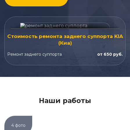
Стоимость ремонта заднего суппорта KIA
(Киа)
Ремонт заднего суппорта
от 650 руб.
Наши работы
4 фото