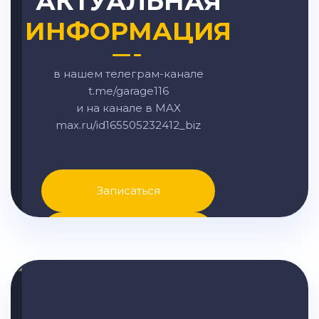
АКТУАЛЬНАЯ
ИНФОРМАЦИЯ
в нашем телеграм-канале
t.me/garage116
и на канале в MAX
max.ru/id165505232412_biz
Записаться
Написать в MAX