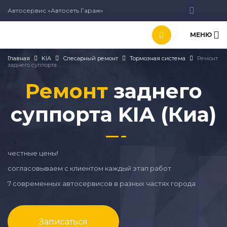
Автосервис «Автосеть Гараж»
МЕНЮ
Главная
KIA
Слесарный ремонт
Тормозная система
Ремонт
заднего суппорта
Ремонт
заднего
суппорта KIA (Киа)
честные цены!
согласовываем с клиентом каждый этап работ
7 современных автосервисов в разных частях города
Записаться