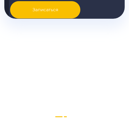
Записаться
Узнайте точную стоимость
ремонта KIA вашей модели и
другую подробную
информацию
Звоните нам или пишите в Телеграм и