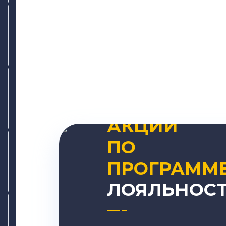
АКЦИИ
ПО
ПРОГРАММ
ЛОЯЛЬНОС