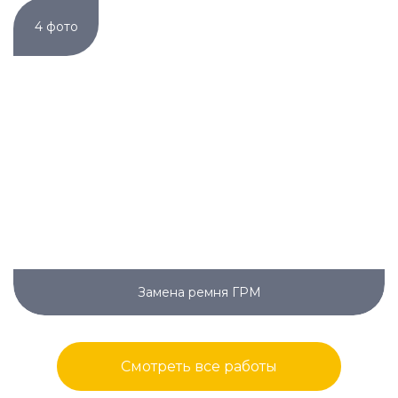
4 фото
Замена ремня ГРМ
Смотреть все работы