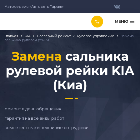
Автосервис «Автосеть Гараж»
МЕНЮ
Главная
KIA
Слесарный ремонт
Рулевое управление
Замена
сальника рулевой рейки
Замена
сальника
рулевой рейки KIA
(Киа)
ремонт в день обращения
гарантия на все виды работ
компетентные и вежливые сотрудники