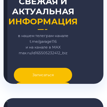
СВЕЖАЯ И
АКТУАЛЬНАЯ
ИНФОРМАЦИЯ
в нашем телеграм-канале
t.me/garage116
и на канале в MAX
max.ru/id165505232412_biz
Записаться
Написать в MAX