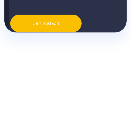
Записаться
Узнайте точную стоимость
ремонта KIA вашей модели и
другую подробную
информацию